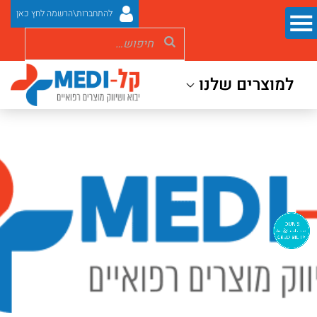
להתחברות\הרשמה לחץ כאן
למוצרים שלנו