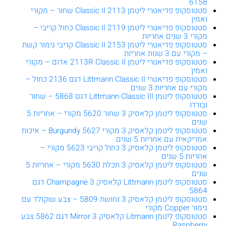
6158
סטטוסקופ פדיאטרי ליטמן 2113 Classic II שחור – מקורי
ואמין
סטטוסקופ פדיאטרי ליטמן 2119 Classic II כחול קריבי –
מקורי 3 שנים אחריות
סטטוסקופ פדיאטרי ליטמן 2153 Classic II קריבי גימור קשת
– מקורי עם 3 שנות אחריות
סטטוסקופ פדיאטרי ליטמן 2113R Classic II אדום – מקורי
ואמין
סטטוסקופ פדיאטרי Littmann Classic II דגם 2136 כחול –
מקורי עם אחריות 3 שנים
סטטוסקופ ליטמן Littmann Classic III דגם 5868 – שחור
ובורדו
סטטוסקופ ליטמן קלאסיק 3 שחור 5620 מקורי – אחריות 5
שנים
סטטוסקופ ליטמן קלאסיק 3 מקורי 5627 Burgundy – איכות
אמריקאית עם אחריות 5 שנים
סטטוסקופ ליטמן קלאסיק 3 כחול קריבי 5623 מקורי –
אחריות 5 שנים
סטטוסקופ ליטמן קלאסיק 3 תכלת 5630 מקורי – אחריות 5
שנים
סטטוסקופ ליטמן Littmann קלאסיק 3 Champagne דגם
5864
סטטוסקופ ליטמן קלאסיק 3 נחושת 5809 – צבע שוקולד עם
גימור Copper מקורי
סטטוסקופ ליטמן Litmann קלאסיק 3 Mirror דגם 5862 צבע
Raspberry