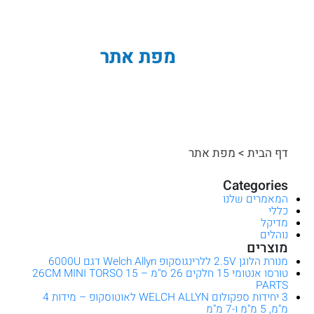
מפת אתר
דף הבית
>
מפת אתר
Categories
המאמרים שלנו
כללי
מדיקל
נוהלים
מוצרים
מנורת הלוגן 2.5V ללרינגוסקופ Welch Allyn דגם 6000U
טורסו אנטומי 15 חלקים 26 ס"מ – 26CM MINI TORSO 15
PARTS
3 יחידות ספקולום WELCH ALLYN לאוטוסקופ – מידות 4
מ"מ, 5 מ"מ ו-7 מ"מ