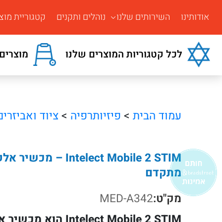
אודותינו
השירותים שלנו
נוהלים ותקנים
קטגוריית מוצ
לכל קטגוריות המוצרים שלנו
מוצרים 
עמוד הבית
>
פיזיותרפיה
>
ציוד ואביזרים
ntelect Mobile 2 STIM
מתקדם
מק"ט:
MED-A342
telect Mobile 2 STIM