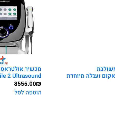
 – מערכת משולבת
אקום ועגלה מיוחדת
Mobile 2 Ultrasound לל
8555.00
₪
הוספה לסל