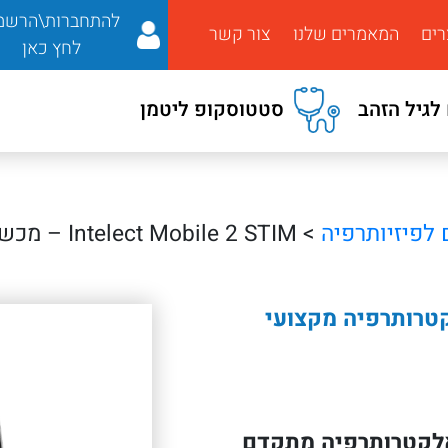
להתחברות\הרשמ
רים
המאמרים שלנו
צור קשר
לחץ כאן
לגיל הזהב
סטטוסקופ ליטמן
 לפיזיותרפיה
> Intelect Mobile 2 STIM – מכשיר אלקטרותרפיה מקצועי מתקדם
I – מכשיר אלקטרותרפיה מקצועי
In הוא מכשיר אלקטרותרפיה מתקדם