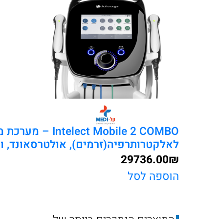
Intelect Mobile 2 COMBO
לאלקטרותרפיה(זרמים), אולטרסאונד, ו
29736.00
₪
הוספה לסל