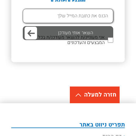
אני מעוניינ/ת להשאר מעודכנ/ת בכל
המבצעים והעדכונים
חזרה למעלה
תפריט ניווט באתר