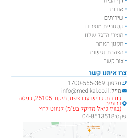
דף הבית
אודות
שירותים
קטגוריית מוצרים
מוצרי הדגל שלנו
תקנון האתר
הצהרת נגישות
צור קשר
צרו איתנו קשר
טלפון: 1700-555-369
מייל: info@medikal.co.il
כתובת: כביש עכו צפת, מיקוד 25105, כניסה
דרומית
(בוויז כיאל מדיקל בע"מ) לניווט לחץ
פקס:04-8513518