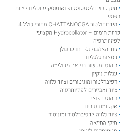
תיק קשיח לסטטוסקופ ואוטוסקופ וכלים לצוות
רפואי
הידרוקולטור CHATTANOOGA מקורי כולל 4
כריות חימום – Hydrocollator מקצועי
לפיזיותרפיה
זווד האמבולנס החדש שלך
כסאות גלגלים
ריהוט ומכשור רפואה משלימה
עגלות ניקיון
דפיברלטור ומוניטורים וציוד נלווה
ציוד ואביזרים לפיזיותרפיה
ריהוט רפואי
אקג ומוניטורים
ציוד נלווה לדפיברלטור ומוניטור
תיקי החייאה
סטטוסקופ ליטמן