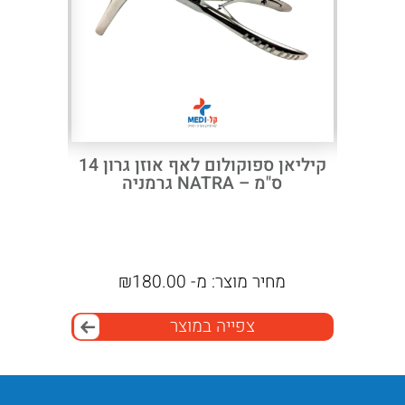
Next
Previous
אוזניים
קיליאן ספוקולום לאף אוזן גרון 14
ר מבית
ס"מ – NATRA גרמניה
גרמניה
מחיר מוצר:
מ-
180.00
₪
מח
צפייה במוצר