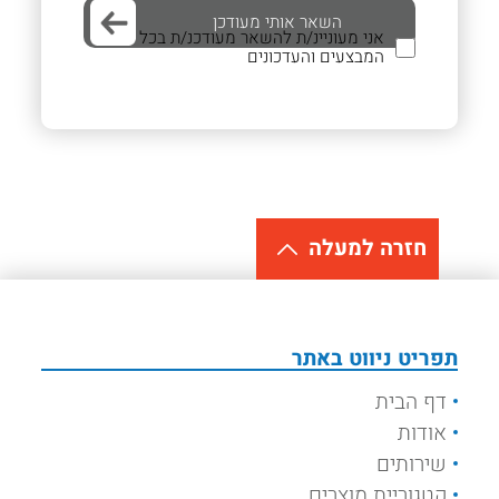
אני מעוניינ/ת להשאר מעודכנ/ת בכל
המבצעים והעדכונים
חזרה למעלה
תפריט ניווט באתר
דף הבית
אודות
שירותים
קטגוריית מוצרים