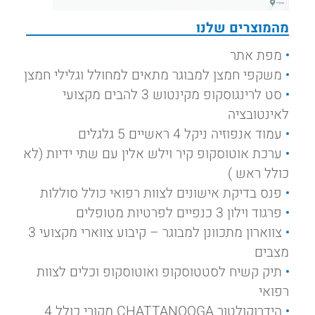
מהמוצרים שלנו
מפת אתר
משקפי חמצן למבוגר מתאים למחולל וגלילי חמצן
סט לרינגוסקופ מקינטוש 3 להבים מקצועי
לאינטובציה
עמוד אנפוזיה ניקל 4 ראשיים 5 גלגלים
ערכת אוטוסקופ קיר וילש אלין עם שתי ידיות (לא
כולל ראש )
פנס בדיקת אישונים לצוות רפואי כולל סוללות
פרגוד וילון 3 כנפיים לפרטיות מטופלים
צווארון מתכוונן למבוגר – קיבוע צווארי מקצועי 3
מצבים
תיק קשיח לסטטוסקופ ואוטוסקופ וכלים לצוות
רפואי
הידרוקולטור CHATTANOOGA מקורי כולל 4