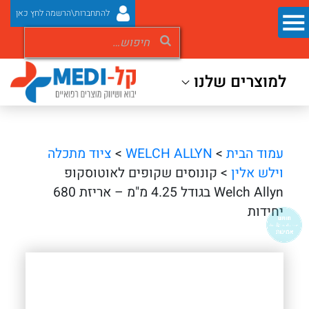
להתחברות\הרשמה לחץ כאן
למוצרים שלנו
עמוד הבית
>
WELCH ALLYN
>
ציוד מתכלה
וילש אלין
> קונוסים שקופים לאוטוסקופ
Welch Allyn בגודל 4.25 מ"מ – אריזת 680
יחידות