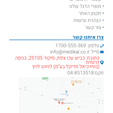
מוצרי הדגל שלנו
תקנון האתר
הצהרת נגישות
צור קשר
צרו איתנו קשר
טלפון: 1700-555-369
מייל: info@medikal.co.il
כתובת: כביש עכו צפת, מיקוד 25105, כניסה
דרומית
(בוויז כיאל מדיקל בע"מ) לניווט לחץ
פקס:04-8513518