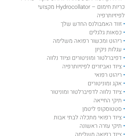
כריות חימום – Hydrocollator מקצועי
לפיזיותרפיה
זווד האמבולנס החדש שלך
כסאות גלגלים
ריהוט ומכשור רפואה משלימה
עגלות ניקיון
דפיברלטור ומוניטורים וציוד נלווה
ציוד ואביזרים לפיזיותרפיה
ריהוט רפואי
אקג ומוניטורים
ציוד נלווה לדפיברלטור ומוניטור
תיקי החייאה
סטטוסקופ ליטמן
ציוד רפואי מתכלה לבתי אבות
תיקי עזרה ראשונה
ציוד רפואה משלימה