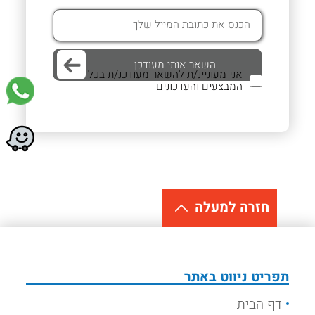
אני מעוניינ/ת להשאר מעודכנ/ת בכל
המבצעים והעדכונים
חזרה למעלה
תפריט ניווט באתר
דף הבית