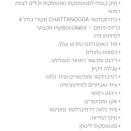
תיק קשיח לסטטוסקופ ואוטוסקופ וכלים לצוות
רפואי
הידרוקולטור CHATTANOOGA מקורי כולל 4
כריות חימום – Hydrocollator מקצועי
לפיזיותרפיה
זווד האמבולנס החדש שלך
כסאות גלגלים
ריהוט ומכשור רפואה משלימה
עגלות ניקיון
דפיברלטור ומוניטורים וציוד נלווה
ציוד ואביזרים לפיזיותרפיה
ריהוט רפואי
אקג ומוניטורים
ציוד נלווה לדפיברלטור ומוניטור
תיקי החייאה
סטטוסקופ ליטמן