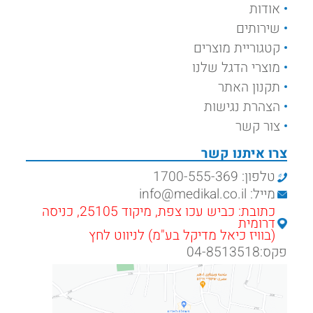
אודות
שירותים
קטגוריית מוצרים
מוצרי הדגל שלנו
תקנון האתר
הצהרת נגישות
צור קשר
צרו איתנו קשר
טלפון: 1700-555-369
מייל: info@medikal.co.il
כתובת: כביש עכו צפת, מיקוד 25105, כניסה
דרומית
(בוויז כיאל מדיקל בע"מ) לניווט לחץ
פקס:04-8513518