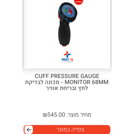
Next
Previous
 LARGE UNI 33–
CUFF PRESSURE GAUGE
MONITOR 68MM - מכונה לבדיקת
וו
לחץ ובריחת אוויר
מחיר מוצר:
545.00
₪
מ
צפייה במוצר