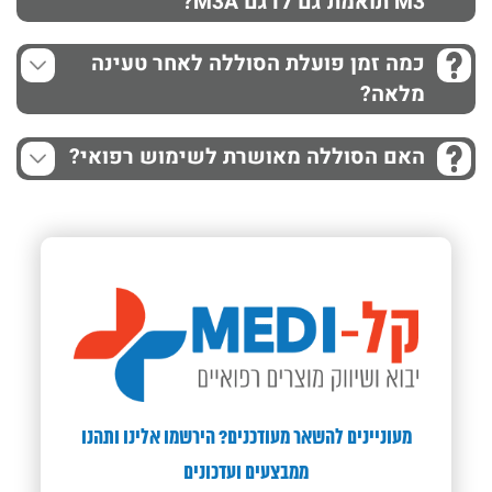
M3 תואמת גם לדגם M3A?
כמה זמן פועלת הסוללה לאחר טעינה
מלאה?
האם הסוללה מאושרת לשימוש רפואי?
מעוניינים להשאר מעודכנים? הירשמו אלינו ותהנו
ממבצעים ועדכונים