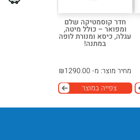
חדר קוסמטיקה שלם
ומפואר – כולל מיטה,
עגלה, כיסא ומנורת לופה
במתנה!
מחיר מוצר:
מ-
1290.00
₪
צפייה במוצר
תפעול קריר ונוח