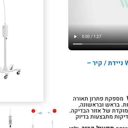
מנורת בדיקה Welch Allyn GS 300 LED ניידת / קיר –
מספקת פתרון תאורה
ות. בראש ובראשונה,
וקדת של אזור הבדיקה.
יקות מתבצעות בדיוק