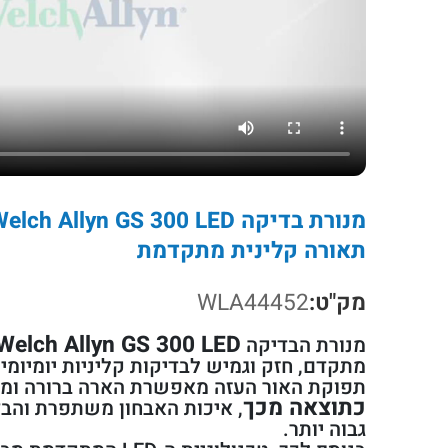
תאורה קלינית מתקדמת
מק"ט:
WLA44452
Welch Allyn GS 300 LED
מנורת הבדיקה
מתקדם, חזק וגמיש לבדיקות קליניות יומיומי
תפוקת האור העזה מאפשרת הארה ברורה וממ
כתוצאה מכך
, איכות האבחון משתפרת והבד
גבוה יותר.