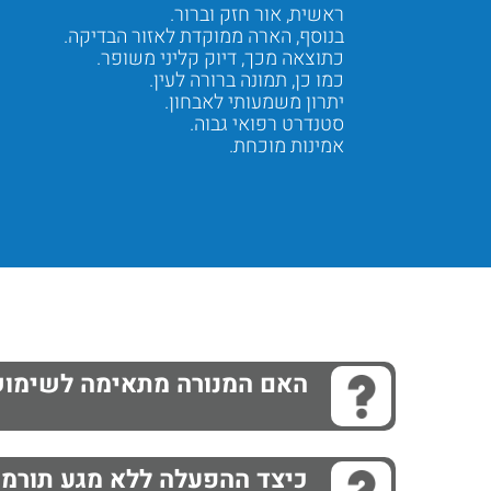
ראשית, אור חזק וברור.
בנוסף, הארה ממוקדת לאזור הבדיקה.
כתוצאה מכך, דיוק קליני משופר.
כמו כן, תמונה ברורה לעין.
יתרון משמעותי לאבחון.
סטנדרט רפואי גבוה.
אמינות מוכחת.
Next
Previous
האם המנורה מתאימה לשימוש 
כיצד ההפעלה ללא מגע תורמת