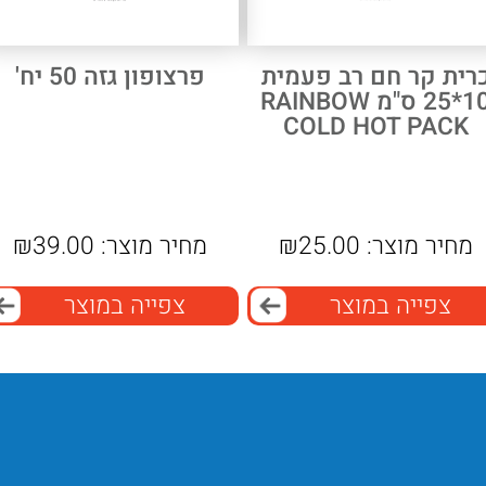
רית קר חם רב פעמית
פרצופון גזה 50 יח'
10*25 ס"מ RAINBOW
COLD HOT PACK
מחיר מוצר:
25.00
₪
מחיר מוצר:
39.00
₪
צפייה במוצר
צפייה במוצר