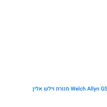
We מנורת וילש אלין