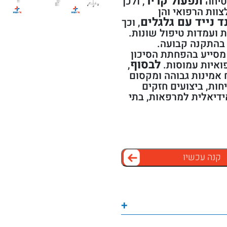
תפעול קריר
, ולכן
וות הרפואי והן
 נייד עם גלגלים
, וכך
ת ועמדות טיפול שונות.
 בהתקנה קבועה.
סייע בהפחתת הסיכון
לבסוף
פואיות עמוסות.
,
אמינות גבוהה ומקסום
ות, ביצועים חזקים
ניידת לבחירה אידיאלית למרפאות, בתי
קנה עכשיו
+