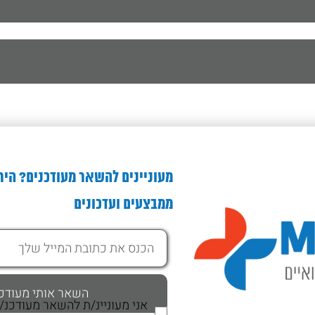
מעוניינים להשאר מעודכנים? היר
ממבצעים ועדכונים
אני מעוניינ/ת להשאר מעודכנ