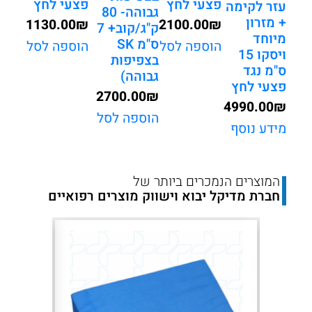
פצעי לחץ
פצעי לחץ
עזר לקימה
גבוהה- 80
+ מזרון
1130.00
₪
2100.00
₪
ק"ג/קוב+ 7
מיוחד
ס"מ SK
הוספה לסל
הוספה לסל
ויסקו 15
בצפיפות
ס"מ נגד
גבוהה)
פצעי לחץ
2700.00
₪
4990.00
₪
הוספה לסל
מידע נוסף
המוצרים הנמכרים ביותר של
חברת מדיקל יבוא וישווק מוצרים רפואיים