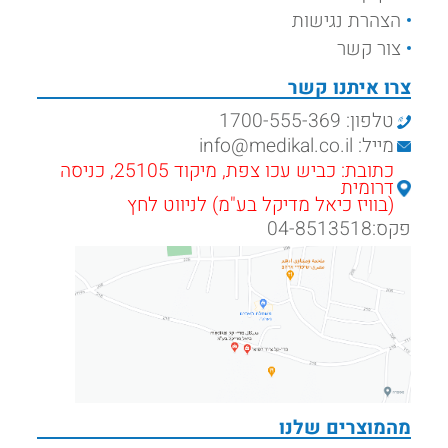
הצהרת נגישות
צור קשר
צרו איתנו קשר
טלפון: 1700-555-369
מייל: info@medikal.co.il
כתובת: כביש עכו צפת, מיקוד 25105, כניסה
דרומית
(בוויז כיאל מדיקל בע"מ) לניווט לחץ
פקס:04-8513518
מהמוצרים שלנו