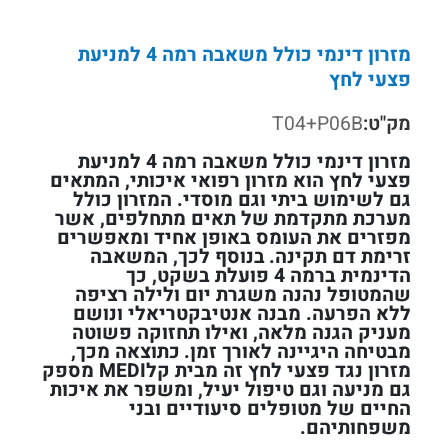
מזרון דינמי כולל משאבה רמה 4 למניעת
פצעי לחץ
מק"ט:
T04+P06B
מזרון דינמי כולל משאבה רמה 4 למניעת
פצעי לחץ הוא מזרון רפואי איכותי, המתאים
גם לשימוש ביתי וגם מוסדי. המזרון כולל
מערכת מתקדמת של תאים מתחלפים, אשר
מפזרים את העומס באופן אחיד ומאפשרים
זרימת דם תקינה.
בנוסף לכך, המשאבה
הדינמית ברמה 4 פועלת בשקט, כך
שהמטופל נהנה משגרת יום ולילה רציפה
ללא הפרעה. מבנה אנטיבקטריאלי ונושם
מעניק הגנה מלאה, ואילו תחזוקה פשוטה
מבטיחה היגיינה לאורך זמן.
כתוצאה מכך,
מזרון נגד פצעי לחץ זה מבית קלMEDI מספק
גם מניעה וגם טיפול יעיל, ומשפר את איכות
החיים של מטופלים סיעודיים ובני
משפחותיהם.