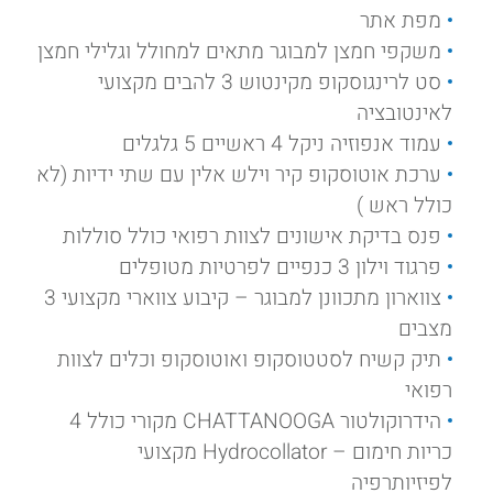
מפת אתר
משקפי חמצן למבוגר מתאים למחולל וגלילי חמצן
סט לרינגוסקופ מקינטוש 3 להבים מקצועי
לאינטובציה
עמוד אנפוזיה ניקל 4 ראשיים 5 גלגלים
ערכת אוטוסקופ קיר וילש אלין עם שתי ידיות (לא
כולל ראש )
פנס בדיקת אישונים לצוות רפואי כולל סוללות
פרגוד וילון 3 כנפיים לפרטיות מטופלים
צווארון מתכוונן למבוגר – קיבוע צווארי מקצועי 3
מצבים
תיק קשיח לסטטוסקופ ואוטוסקופ וכלים לצוות
רפואי
הידרוקולטור CHATTANOOGA מקורי כולל 4
כריות חימום – Hydrocollator מקצועי
לפיזיותרפיה