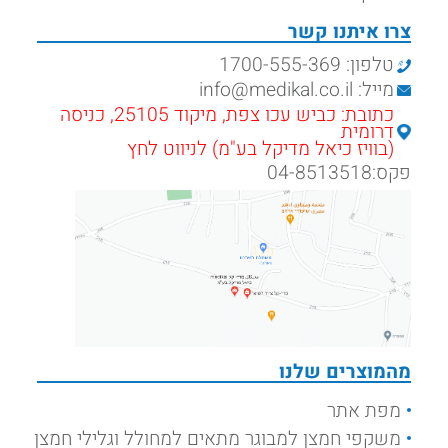
צרו איתנו קשר
טלפון: 1700-555-369
מייל: info@medikal.co.il
כתובת: כביש עכו צפת, מיקוד 25105, כניסה
דרומית
(בוויז כיאל מדיקל בע"מ) לניווט לחץ
פקס:04-8513518
מהמוצרים שלנו
מפת אתר
משקפי חמצן למבוגר מתאים למחולל וגלילי חמצן