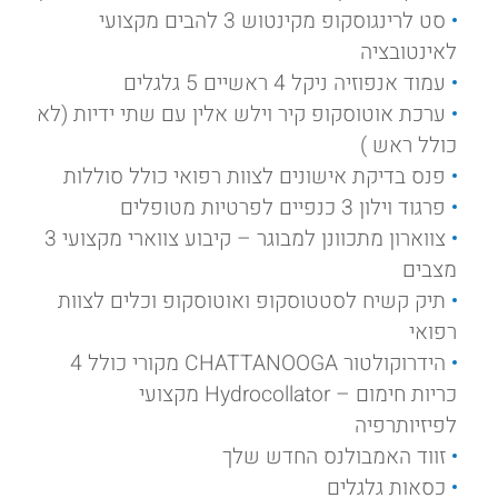
סט לרינגוסקופ מקינטוש 3 להבים מקצועי
לאינטובציה
עמוד אנפוזיה ניקל 4 ראשיים 5 גלגלים
ערכת אוטוסקופ קיר וילש אלין עם שתי ידיות (לא
כולל ראש )
פנס בדיקת אישונים לצוות רפואי כולל סוללות
פרגוד וילון 3 כנפיים לפרטיות מטופלים
צווארון מתכוונן למבוגר – קיבוע צווארי מקצועי 3
מצבים
תיק קשיח לסטטוסקופ ואוטוסקופ וכלים לצוות
רפואי
הידרוקולטור CHATTANOOGA מקורי כולל 4
כריות חימום – Hydrocollator מקצועי
לפיזיותרפיה
זווד האמבולנס החדש שלך
כסאות גלגלים