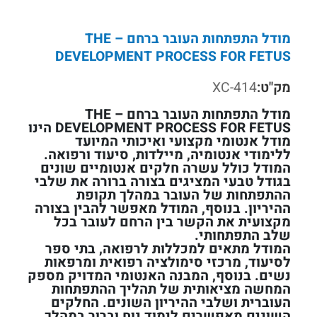
מודל התפתחות העובר ברחם – THE
DEVELOPMENT PROCESS FOR FETUS
מק"ט:
XC-414
מודל התפתחות העובר ברחם – THE
DEVELOPMENT PROCESS FOR FETUS הינו
מודל אנטומי מקצועי ואיכותי המיועד
ללימודי אנטומיה, מיילדות, סיעוד ורפואה.
המודל כולל עשרה חלקים אנטומיים שונים
בגודל טבעי המציגים בצורה ברורה את שלבי
ההתפתחות של העובר במהלך תקופת
ההיריון. בנוסף, המודל מאפשר להבין בצורה
מקצועית את הקשר בין הרחם לעובר בכל
שלב התפתחותי.
המודל מתאים למכללות לרפואה, בתי ספר
לסיעוד, מרכזי סימולציה רפואית ומרפאות
נשים. בנוסף, המבנה האנטומי המדויק מספק
המחשה מציאותית של תהליך ההתפתחות
העוברית ושלבי ההיריון השונים. החלקים
השונים מאפשרים לימוד נוח וברור במהלך