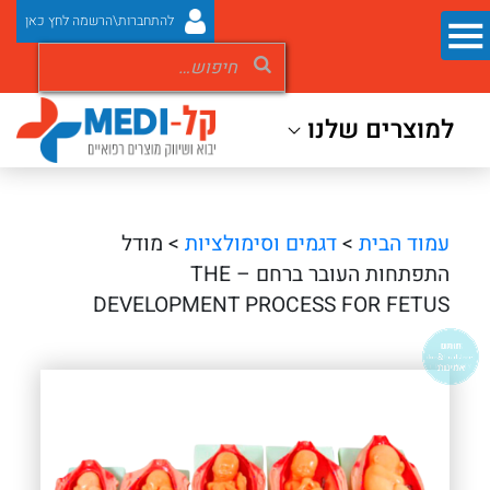
להתחברות\הרשמה לחץ כאן
למוצרים שלנו
עמוד הבית
>
דגמים וסימולציות
> מודל
התפתחות העובר ברחם – THE
DEVELOPMENT PROCESS FOR FETUS