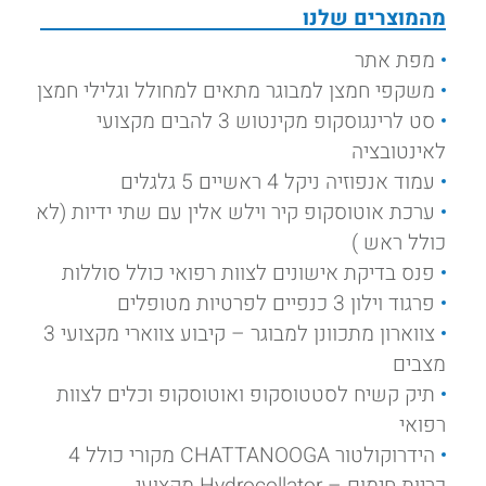
מהמוצרים שלנו
מפת אתר
משקפי חמצן למבוגר מתאים למחולל וגלילי חמצן
סט לרינגוסקופ מקינטוש 3 להבים מקצועי
לאינטובציה
עמוד אנפוזיה ניקל 4 ראשיים 5 גלגלים
ערכת אוטוסקופ קיר וילש אלין עם שתי ידיות (לא
כולל ראש )
פנס בדיקת אישונים לצוות רפואי כולל סוללות
פרגוד וילון 3 כנפיים לפרטיות מטופלים
צווארון מתכוונן למבוגר – קיבוע צווארי מקצועי 3
מצבים
תיק קשיח לסטטוסקופ ואוטוסקופ וכלים לצוות
רפואי
הידרוקולטור CHATTANOOGA מקורי כולל 4
כריות חימום – Hydrocollator מקצועי