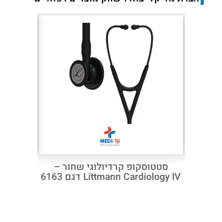
Next
Previous
ן Littmann
סטטוסקופ קרדיולוגי שחור –
Cardiology דגם 6232 – שחור
Littmann Cardiology IV דגם 6163
V 6240