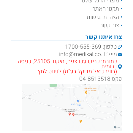
מוצרי הדגל שלנו
תקנון האתר
הצהרת נגישות
צור קשר
צרו איתנו קשר
טלפון: 1700-555-369
מייל: info@medikal.co.il
כתובת: כביש עכו צפת, מיקוד 25105, כניסה
דרומית
(בוויז כיאל מדיקל בע"מ) לניווט לחץ
פקס:04-8513518