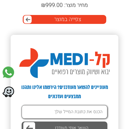
מחיר מוצר:
999.00
₪
מ
צפייה במוצר
מעוניינים להשאר מעודכנים? הירשמו אלינו ותהנו
ממבצעים ועדכונים