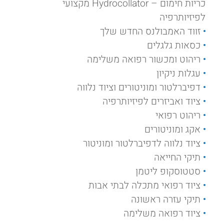
כריות חימום – Hydrocollator מקצועי
לפיזיותרפיה
זווד האמבולנס החדש שלך
כסאות גלגלים
ריהוט ומכשור רפואה משלימה
עגלות ניקיון
דפיברלטור ומוניטורים וציוד נלווה
ציוד ואביזרים לפיזיותרפיה
ריהוט רפואי
אקג ומוניטורים
ציוד נלווה לדפיברלטור ומוניטור
תיקי החייאה
סטטוסקופ ליטמן
ציוד רפואי מתכלה לבתי אבות
תיקי עזרה ראשונה
ציוד רפואה משלימה