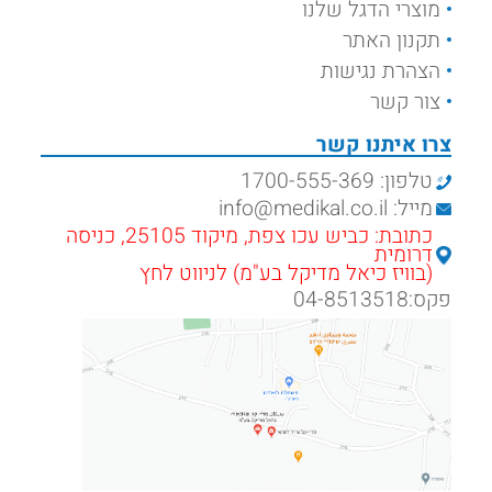
מוצרי הדגל שלנו
תקנון האתר
הצהרת נגישות
צור קשר
צרו איתנו קשר
טלפון: 1700-555-369
מייל: info@medikal.co.il
כתובת: כביש עכו צפת, מיקוד 25105, כניסה
דרומית
(בוויז כיאל מדיקל בע"מ) לניווט לחץ
פקס:04-8513518