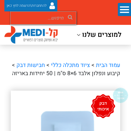
להתחברות\הרשמה לחץ כאן
למוצרים שלנו
עמוד הבית
>
ציוד מתכלה כללי
>
חבישות דבק
>
קיבוע ונפלון אלבד 6×8 ס"מ | 50 יחידות באריזה