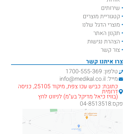
שירותים
קטגוריית מוצרים
מוצרי הדגל שלנו
תקנון האתר
הצהרת נגישות
צור קשר
צרו איתנו קשר
טלפון: 1700-555-369
מייל: info@medikal.co.il
כתובת: כביש עכו צפת, מיקוד 25105, כניסה
דרומית
(בוויז כיאל מדיקל בע"מ) לניווט לחץ
פקס:04-8513518