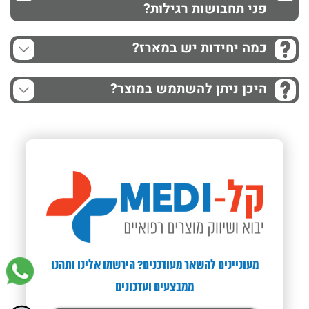
פני תחבושות רגילות?
כמה יחידות יש במארז?
היכן ניתן להשתמש במוצר?
מעוניינים להשאר מעודכנים? הירשמו אלינו ותהנו
ממבצעים ועדכונים