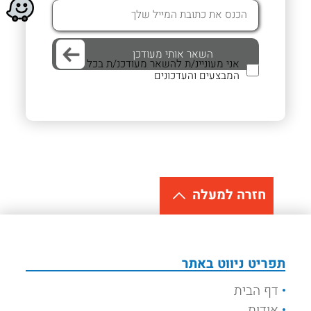
אני מעוניינ/ת להשאר מעודכנ/ת בכל
המבצעים והעדכונים
חזרה למעלה
תפריט ניווט באתר
דף הבית
אודות