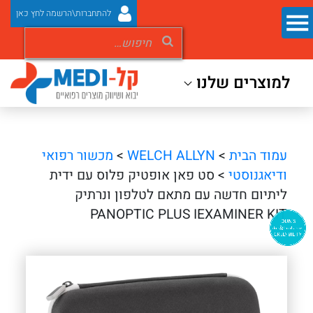
להתחברות\הרשמה לחץ כאן
למוצרים שלנו
עמוד הבית
>
WELCH ALLYN
>
מכשור רפואי
ודיאגנוסטי
> סט פאן אופטיק פלוס עם ידית
ליתיום חדשה עם מתאם לטלפון ונרתיק
PANOPTIC PLUS IEXAMINER KIT