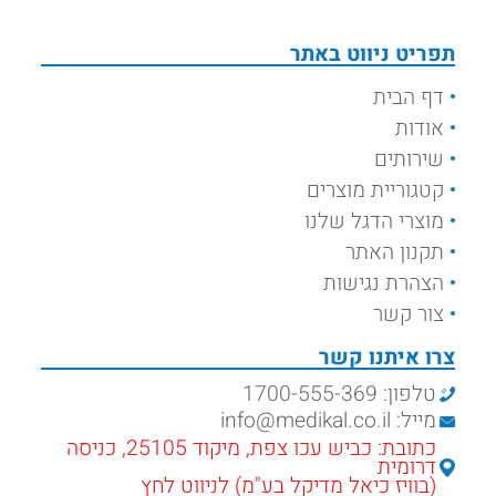
תפריט ניווט באתר
דף הבית
אודות
שירותים
קטגוריית מוצרים
מוצרי הדגל שלנו
תקנון האתר
הצהרת נגישות
צור קשר
צרו איתנו קשר
טלפון: 1700-555-369
מייל: info@medikal.co.il
כתובת: כביש עכו צפת, מיקוד 25105, כניסה
דרומית
(בוויז כיאל מדיקל בע"מ) לניווט לחץ