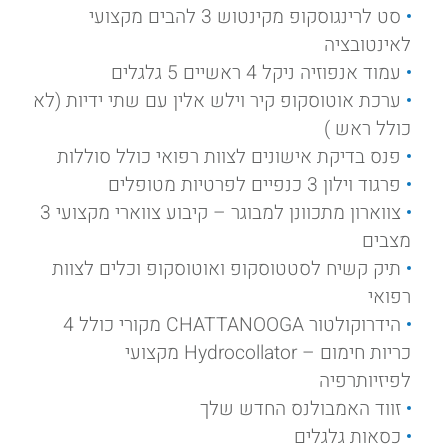
סט לרינגוסקופ מקינטוש 3 להבים מקצועי
לאינטובציה
עמוד אנפוזיה ניקל 4 ראשיים 5 גלגלים
ערכת אוטוסקופ קיר וילש אלין עם שתי ידיות (לא
כולל ראש )
פנס בדיקת אישונים לצוות רפואי כולל סוללות
פרגוד וילון 3 כנפיים לפרטיות מטופלים
צווארון מתכוונן למבוגר – קיבוע צווארי מקצועי 3
מצבים
תיק קשיח לסטטוסקופ ואוטוסקופ וכלים לצוות
רפואי
הידרוקולטור CHATTANOOGA מקורי כולל 4
כריות חימום – Hydrocollator מקצועי
לפיזיותרפיה
זווד האמבולנס החדש שלך
כסאות גלגלים