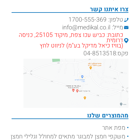
צרו איתנו קשר
טלפון: 1700-555-369
מייל: info@medikal.co.il
כתובת: כביש עכו צפת, מיקוד 25105, כניסה
דרומית
(בוויז כיאל מדיקל בע"מ) לניווט לחץ
פקס:04-8513518
מהמוצרים שלנו
מפת אתר
משקפי חמצן למבוגר מתאים למחולל וגלילי חמצן