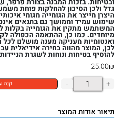
ובטיחות. בזכות המבנה בצורת פרפר, 
גדל ולכן הסיכון להחלקות פוחת משמע
היצרן מייצר את הגומייה מגומי איכות
שימוש עמיד וממושך גם בתנאים אינטנ
המשתמש מתקין את הגומייה בקלות לל
מיוחדים. כמו כן, ההתאמה הכפולה לקב
ואנטומיות מעניקה מענה מושלם לכל מ
לכן, המוצר מהווה בחירה אידיאלית עבו
להוסיף בטיחות ונוחות לשגרת הניידות 
25.00
₪
כמות
-
+
קנה ע
של
גומיית
תיאור אודות המוצר
פרפר
לקביים
קנדיות