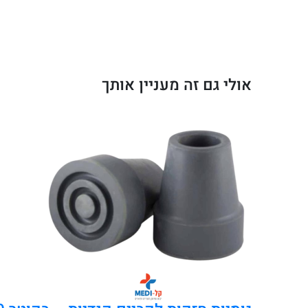
רגילות
ואנטומיות
19
מ"מ
אולי גם זה מעניין אותך