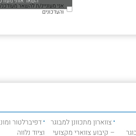
אני מעוניינ/ת להשאר מעודכנ
והעדכונים
צווארון מתכוונן למבוגר
דפיברלטור ומוני
וגר
– קיבוע צווארי מקצועי
וציוד נלווה