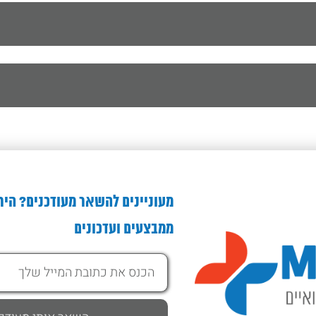
מעוניינים להשאר מעודכנים? היר
ממבצעים ועדכונים