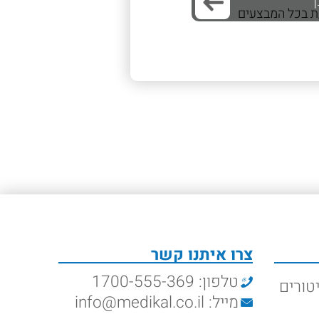
/ת בכל המבצעים
צרו איתנו קשר
טלפון: 1700-555-369
טורים
מייל: info@medikal.co.il