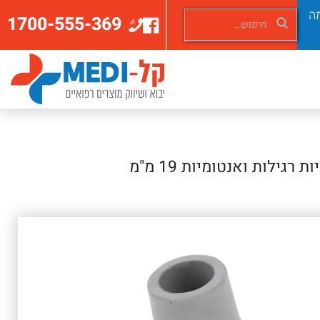
ה
1700-555-369
גילות ואנטומיות 19 מ"מ