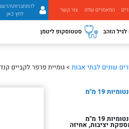
להתחברות\הרשמ
רים
המאמרים שלנו
צור קשר
לחץ כאן
לגיל הזהב
סטטוסקופ ליטמן
רים שונים לבתי אבות
> גומיית פרפר לקביים קנדיות ר
ות 19 מ"מ
גומיית פרפר לקביים קנדיות רגילות ואנטומיות 19 מ"מ
ספקת יציבות, אחיזה