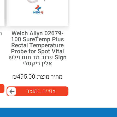
מד
חום
וילש
אלין
Welch Allyn 02679-
ת
100 SureTemp Plus
Rectal Temperature
Probe for Spot Vital
Sign פרוב מד חום וילש
אלין ריקטלי
מחיר מוצר:
495.00
₪
צפייה במוצר