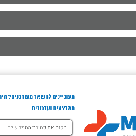
מעוניינים להשאר מעודכנים? היר
ממבצעים ועדכונים