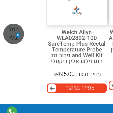
הסל
Welch Allyn
0
WLA02892-100
A
שלי
SureTemp Plus Rectal
Temperature Probe
and Well Kit פרוב מד
חום וילש אלין ריקטלי
מחיר מוצר:
495.00
₪
צפייה במוצר