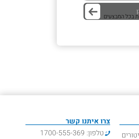
/ת בכל המבצעים
צרו איתנו קשר
טלפון: 1700-555-369
טורים