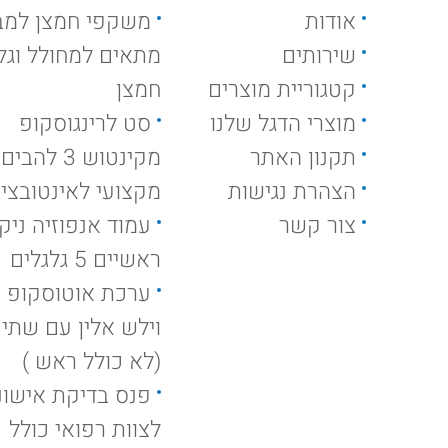
אודות
משקפי חמצן למב
שירותים
מתאים למחולל וגלי
קטגוריית מוצרים
חמצן
מוצרי הדגל שלנו
סט לרינגוסקופ
תקנון האתר
מקינטוש 3 להבים
הצהרת נגישות
מקצועי לאינטובצי
צור קשר
ראשיים 5 גלגלים
ערכת אוטוסקופ ק
וילש אלין עם שתי י
(לא כולל ראש )
פנס בדיקת אישונ
לצוות רפואי כולל