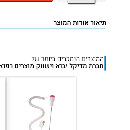
של
Welch
תיאור אודות המוצר
Allyn
Oral
Temperature
Probe
המוצרים הנמכרים ביותר של
and
חברת מדיקל יבוא וישווק מוצרים רפוא
Well
Assembly
for
SureTemp
Plus
פרוב