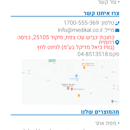
צור קשר
צרו איתנו קשר
טלפון: 1700-555-369
מייל: info@medikal.co.il
כתובת: כביש עכו צפת, מיקוד 25105, כניסה
דרומית
(בוויז כיאל מדיקל בע"מ) לניווט לחץ
פקס:04-8513518
מהמוצרים שלנו
מפת אתר