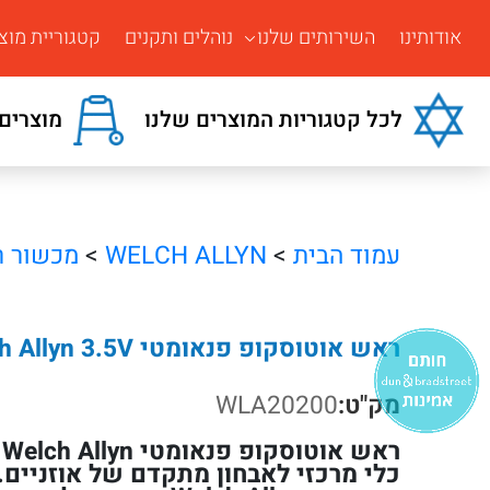
אודותינו
השירותים שלנו
נוהלים ותקנים
קטגוריית מוצ
לכל קטגוריות המוצרים שלנו
מוצרים 
עמוד הבית
>
WELCH ALLYN
>
מכשור ר
ראש אוטוסקופ פנאומטי Welch Allyn ‎3.5V דגם 20200
מק"ט:
WLA20200
כלי מרכזי לאבחון מתקדם של אוזניים