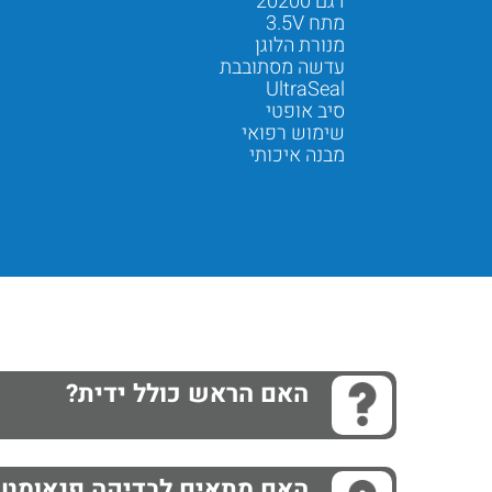
דגם 20200
מתח ‎3.5V
מנורת הלוגן
עדשה מסתובבת
UltraSeal
סיב אופטי
שימוש רפואי
מבנה איכותי
Next
Previous
האם הראש כולל ידית?
האם מתאים לבדיקה פנאומטי