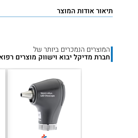
ראש
תיאור אודות המוצר
אוטוסקופ
פנאומטי
Welch
Allyn
המוצרים הנמכרים ביותר של
‎3.5V
חברת מדיקל יבוא וישווק מוצרים רפוא
דגם
20200