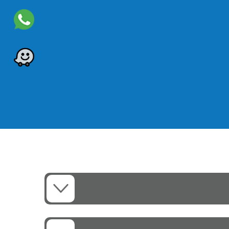
אבחון מדויק
תאורה ברורה
עבודה נוחה
שימוש קל
אמינות גבוהה
פתרון מקצועי
ביצועים יציבים
נוחות