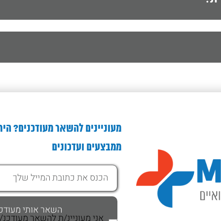
מעוניינים להשאר מעודכנים? היר
ממבצעים ועדכונים
אני מעוניינ/ת להשאר מעודכנ