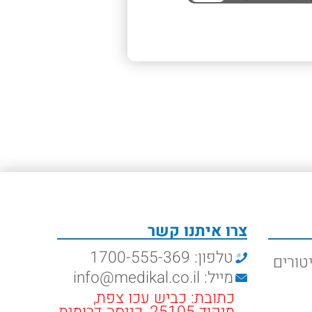
צרו איתנו קשר
טלפון: 1700-555-369
טורים
מייל: info@medikal.co.il
כתובת: כביש עכו צפת,