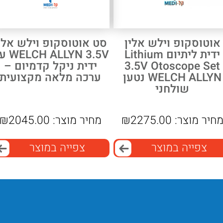
אוטוסקופ וילש אלין
סט אוטוסקופ וילש אלי
ידית ליתיום Lithium
ALLYN 3.5V
3.5V Otoscope Set
ידית ניקל קדמיום –
WELCH ALLYN נטען
ערכה מלאה מקצועית
שולחני
חיר מוצר:
2275.00
₪
מחיר מוצר:
2045.00
₪
צפייה במוצר
צפייה במוצר