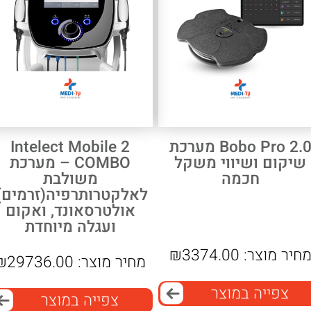
Bobo Pro 2.0 מערכת
Intelect Mobile 2
שיקום ושיווי משקל
COMBO – מערכת
חכמה
משולבת
לאלקטרותרפיה(זרמים),
אולטרסאונד, ואקום
ועגלה מיוחדת
חיר מוצר:
3374.00
₪
מחיר מוצר:
29736.00
₪
צפייה במוצר
צפייה במוצר