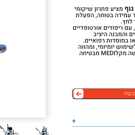
גוף
מציע פתרון שיקומי
 עמידה בטוחה, הפעלת
 לחץ.
 עם ריפודים אורטופדיים
ם והמבנה היציב
ו במוסדות רפואיים.
ימוש יומיומי, ומהווה
כלי חשוב לשיפור עצמאות ואיכות חיים. רכישה מקלMEDI מבטיחה
כשיו
+