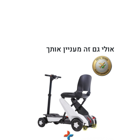
תנועות
גפיים
ותמיכת
גוף
אולי גם זה מעניין אותך
–
פתרון
שיקומי
לניידות
ותרגול