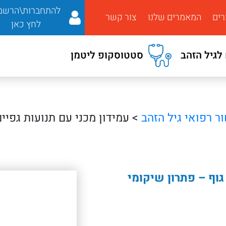
להתחברות\הרשמ
רים
המאמרים שלנו
צור קשר
לחץ כאן
לגיל הזהב
סטטוסקופ ליטמן
ר רפואי גיל הזהב
> עמידון מכני עם תנועות גפיים
גוף – פתרון שיקומי