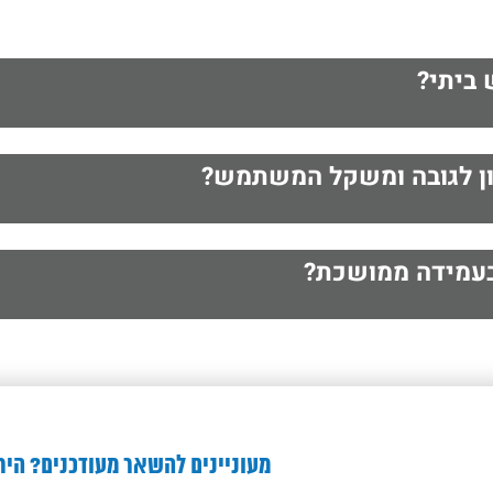
ביתי?
ון לגובה ומשקל המשתמש?
 בעמידה ממושכת?
מעוניינים להשאר מעודכנים? היר