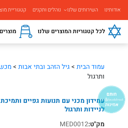
אודותינו
השירותים שלנו
נוהלים ותקנים
קטגוריית מוצ
לכל קטגוריות המוצרים שלנו
מוצרים 
עמוד הבית
>
גיל הזהב ובתי אבות
>
מכשו
ותרגול
עמידון מכני עם תנועות גפיים ותמיכת 
לניידות ותרגול
מק"ט:
MED0012