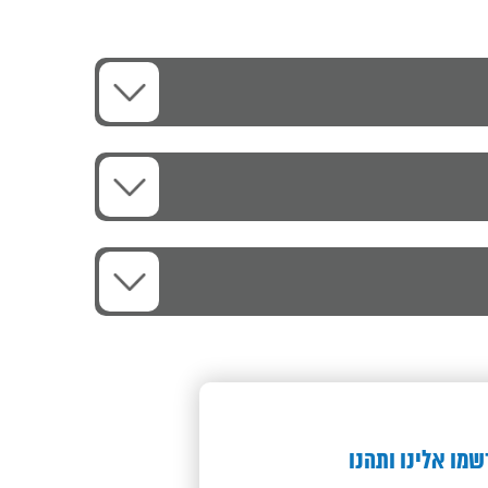
שמו אלינו ותהנו