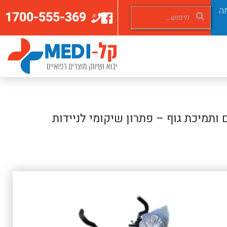
ה
1700-555-369
 ותמיכת גוף – פתרון שיקומי לניידות