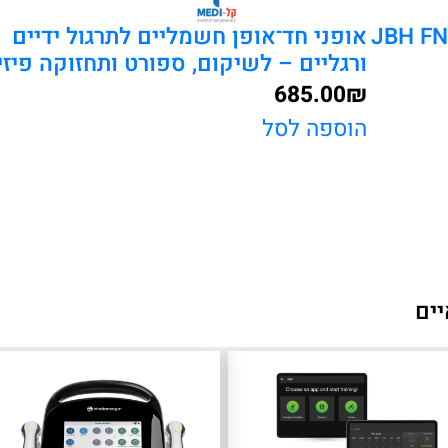
דה מתקפלת חשמלית JBH FN-S1
אופני חד־אופן חשמליים לתרגול ידיים
ורגליים – לשיקום, ספורט ותחזוקה פיזי
685.00
₪
הוספה לסל
יים