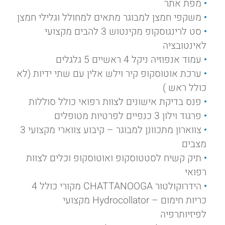
מפת אתר
משקפי חמצן למבוגר מתאים למחולל וגלילי חמצן
סט לרינגוסקופ מקינטוש 3 להבים מקצועי
לאינטובציה
עמוד אנפוזיה ניקל 4 ראשיים 5 גלגלים
ערכת אוטוסקופ קיר וילש אלין עם שתי ידיות (לא
כולל ראש )
פנס בדיקת אישונים לצוות רפואי כולל סוללות
פרגוד וילון 3 כנפיים לפרטיות מטופלים
צווארון מתכוונן למבוגר – קיבוע צווארי מקצועי 3
מצבים
תיק קשיח לסטטוסקופ ואוטוסקופ וכלים לצוות
רפואי
הידרוקולטור CHATTANOOGA מקורי כולל 4
כריות חימום – Hydrocollator מקצועי
לפיזיותרפיה