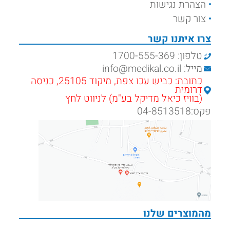
הצהרת נגישות
צור קשר
צרו איתנו קשר
טלפון: 1700-555-369
מייל: info@medikal.co.il
כתובת: כביש עכו צפת, מיקוד 25105, כניסה
דרומית
(בוויז כיאל מדיקל בע"מ) לניווט לחץ
פקס:04-8513518
מהמוצרים שלנו