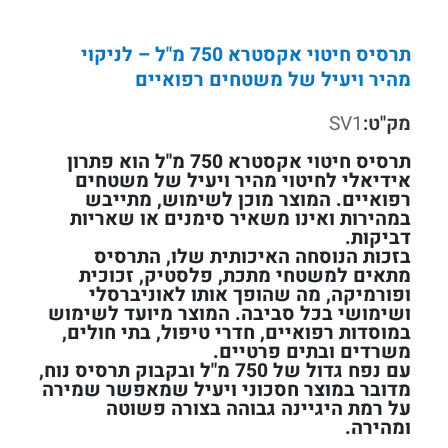
תרסיס חיטוי אקסטרא 750 מ"ל – לניקוי
מהיר ויעיל של משטחים רפואיים
מק"ט:
SV1
תרסיס חיטוי אקסטרא 750 מ"ל הוא פתרון
אידיאלי לחיטוי מהיר ויעיל של משטחים
רפואיים. המוצר מוכן לשימוש, מתייבש
במהירות ואינו משאיר סימנים או שאריות
דביקות.
בזכות הנוסחה האיכותית שלו, התרסיס
מתאים למשטחי מתכת, פלסטיק, זכוכית
ופורמיקה, מה שהופך אותו לאוניברסלי
ושימושי בכל סביבה. המוצר מיועד לשימוש
במוסדות רפואיים, חדרי טיפול, בתי חולים,
משרדים ובתים פרטיים.
עם נפח גדול של 750 מ"ל ובקבוק תרסיס נוח,
מדובר במוצר חסכוני ויעיל שמאפשר שמירה
על רמת היגיינה גבוהה בצורה פשוטה
ומהירה.