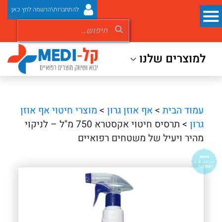
להתחברות\הרשמה לחץ כאן
למוצרים שלנו
עמוד הבית
>
אף אוזן גרון
>
מוצרי חיטוי אף אוזן
גרון
> תרסיס חיטוי אקסטרא 750 מ"ל – לניקוי
מהיר ויעיל של משטחים רפואיים