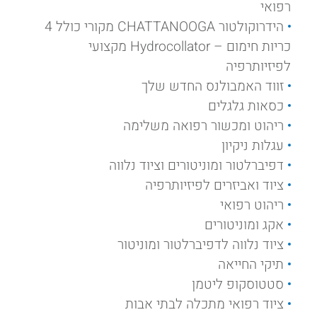
רפואי
הידרוקולטור CHATTANOOGA מקורי כולל 4
כריות חימום – Hydrocollator מקצועי
לפיזיותרפיה
זווד האמבולנס החדש שלך
כסאות גלגלים
ריהוט ומכשור רפואה משלימה
עגלות ניקיון
דפיברלטור ומוניטורים וציוד נלווה
ציוד ואביזרים לפיזיותרפיה
ריהוט רפואי
אקג ומוניטורים
ציוד נלווה לדפיברלטור ומוניטור
תיקי החייאה
סטטוסקופ ליטמן
ציוד רפואי מתכלה לבתי אבות