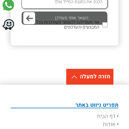
אני מעוניינ/ת להשאר מעודכנ/ת בכל
המבצעים והעדכונים
חזרה למעלה
תפריט ניווט באתר
דף הבית
אודות