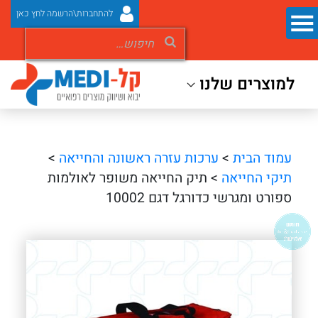
להתחברות\הרשמה לחץ כאן
למוצרים שלנו
עמוד הבית
>
ערכות עזרה ראשונה והחייאה
>
תיקי החייאה
> תיק החייאה משופר לאולמות
ספורט ומגרשי כדורגל דגם 10002