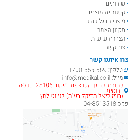
שירותים
קטגוריית מוצרים
מוצרי הדגל שלנו
תקנון האתר
הצהרת נגישות
צור קשר
צרו איתנו קשר
טלפון: 1700-555-369
מייל: info@medikal.co.il
כתובת: כביש עכו צפת, מיקוד 25105, כניסה
דרומית
(בוויז כיאל מדיקל בע"מ) לניווט לחץ
פקס:04-8513518