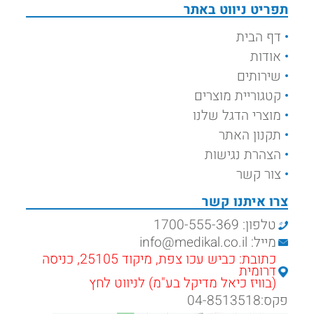
תפריט ניווט באתר
דף הבית
אודות
שירותים
קטגוריית מוצרים
מוצרי הדגל שלנו
תקנון האתר
הצהרת נגישות
צור קשר
צרו איתנו קשר
טלפון: 1700-555-369
מייל: info@medikal.co.il
כתובת: כביש עכו צפת, מיקוד 25105, כניסה
דרומית
(בוויז כיאל מדיקל בע"מ) לניווט לחץ
פקס:04-8513518