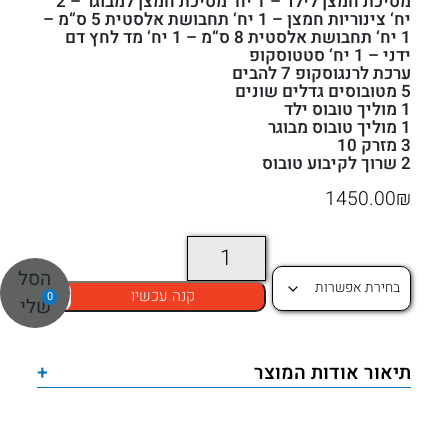
מסיכת חמצן לילד – 1 יח‘ מסיכת חמצן למבוגר – 2
יח‘ צינוריות חמצן – 1 יח‘ תחבושת אלסטית 5 ס“מ –
1 יח‘ תחבושת אלסטית 8 ס“מ – 1 יח‘ מד לחץ דם
ידני – 1 יח‘ סטטוסקופ
ערכת לרנגוסקופ 7 להבים
5 מטובוסים גדלים שונים
1 מוליך טובוס ילד
1 מוליך טובוס מבוגר
3 מזרק 10
2 שרוך לקיבוע טובוס
1450.00
₪
כמות
של
הסל
קנה עכשיו
0
תיק
שלי
החייאה
מקצועי
תיאור אודות המוצר
+
לצוות
ALS
דגם