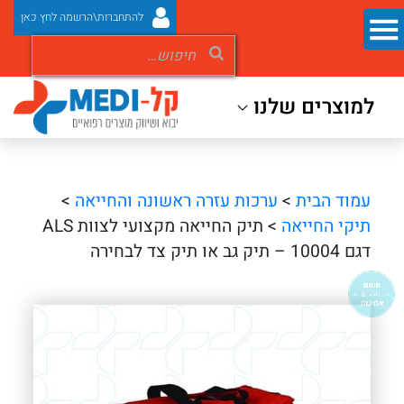
להתחברות\הרשמה לחץ כאן
למוצרים שלנו
עמוד הבית
>
ערכות עזרה ראשונה והחייאה
>
תיקי החייאה
> תיק החייאה מקצועי לצוות ALS
דגם 10004 – תיק גב או תיק צד לבחירה