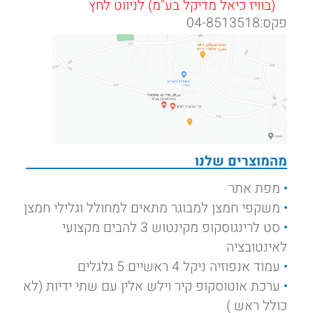
(בוויז כיאל מדיקל בע"מ) לניווט לחץ
פקס:04-8513518
מהמוצרים שלנו
מפת אתר
משקפי חמצן למבוגר מתאים למחולל וגלילי חמצן
סט לרינגוסקופ מקינטוש 3 להבים מקצועי
לאינטובציה
עמוד אנפוזיה ניקל 4 ראשיים 5 גלגלים
ערכת אוטוסקופ קיר וילש אלין עם שתי ידיות (לא
כולל ראש )