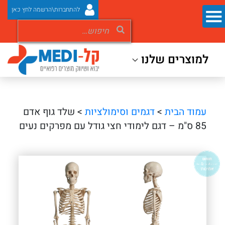
להתחברות\הרשמה לחץ כאן
למוצרים שלנו
עמוד הבית
>
דגמים וסימולציות
> שלד גוף אדם
85 ס"מ – דגם לימודי חצי גודל עם מפרקים נעים