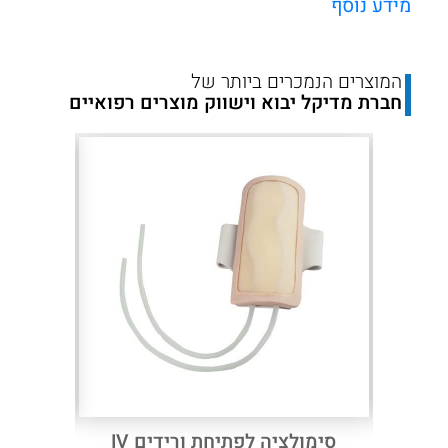
מידע נוסף
המוצרים הנמכרים ביותר של
חברת מדיקל יבוא וישווק מוצרים רפואיים
Next
Previous
מבוגר חצי גוף –
סימולציה לפתיחת ורידים IV
מודל כ