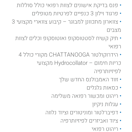
פנס בדיקת אישונים לצוות רפואי כולל סוללות
פרגוד וילון 3 כנפיים לפרטיות מטופלים
צווארון מתכוונן למבוגר – קיבוע צווארי מקצועי 3
מצבים
תיק קשיח לסטטוסקופ ואוטוסקופ וכלים לצוות
רפואי
הידרוקולטור CHATTANOOGA מקורי כולל 4
כריות חימום – Hydrocollator מקצועי
לפיזיותרפיה
זווד האמבולנס החדש שלך
כסאות גלגלים
ריהוט ומכשור רפואה משלימה
עגלות ניקיון
דפיברלטור ומוניטורים וציוד נלווה
ציוד ואביזרים לפיזיותרפיה
ריהוט רפואי