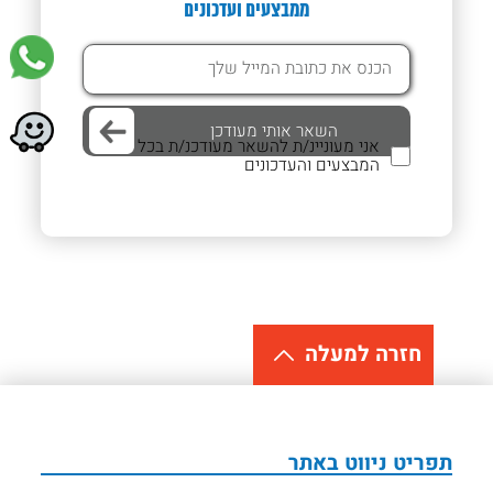
ממבצעים ועדכונים
אני מעוניינ/ת להשאר מעודכנ/ת בכל
המבצעים והעדכונים
חזרה למעלה
תפריט ניווט באתר