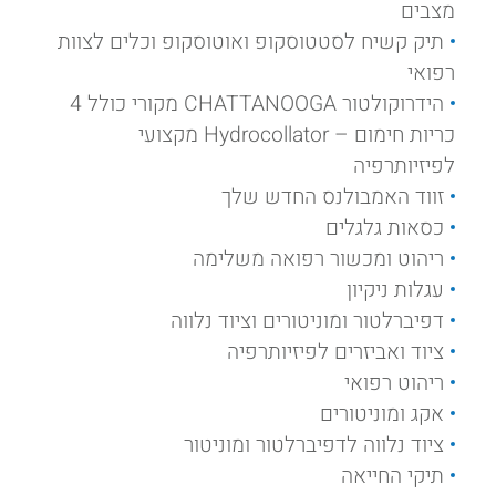
מצבים
תיק קשיח לסטטוסקופ ואוטוסקופ וכלים לצוות
רפואי
הידרוקולטור CHATTANOOGA מקורי כולל 4
כריות חימום – Hydrocollator מקצועי
לפיזיותרפיה
זווד האמבולנס החדש שלך
כסאות גלגלים
ריהוט ומכשור רפואה משלימה
עגלות ניקיון
דפיברלטור ומוניטורים וציוד נלווה
ציוד ואביזרים לפיזיותרפיה
ריהוט רפואי
אקג ומוניטורים
ציוד נלווה לדפיברלטור ומוניטור
תיקי החייאה