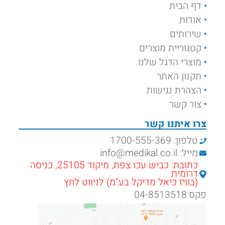
דף הבית
אודות
שירותים
קטגוריית מוצרים
מוצרי הדגל שלנו
תקנון האתר
הצהרת נגישות
צור קשר
צרו איתנו קשר
טלפון: 1700-555-369
מייל: info@medikal.co.il
כתובת: כביש עכו צפת, מיקוד 25105, כניסה
דרומית
(בוויז כיאל מדיקל בע"מ) לניווט לחץ
פקס:04-8513518