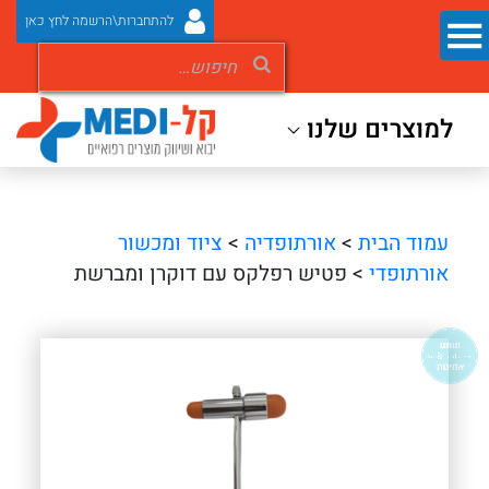
להתחברות\הרשמה לחץ כאן
למוצרים שלנו
עמוד הבית
>
אורתופדיה
>
ציוד ומכשור
אורתופדי
> פטיש רפלקס עם דוקרן ומברשת