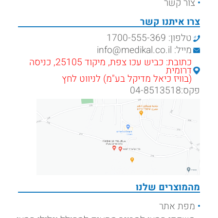
צור קשר
צרו איתנו קשר
טלפון: 1700-555-369
מייל: info@medikal.co.il
כתובת: כביש עכו צפת, מיקוד 25105, כניסה
דרומית
(בוויז כיאל מדיקל בע"מ) לניווט לחץ
פקס:04-8513518
מהמוצרים שלנו
מפת אתר