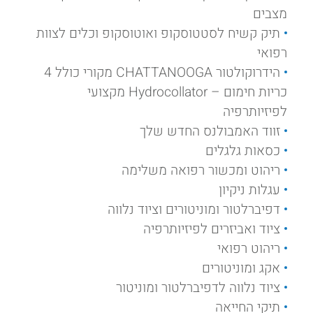
מצבים
תיק קשיח לסטטוסקופ ואוטוסקופ וכלים לצוות
רפואי
הידרוקולטור CHATTANOOGA מקורי כולל 4
כריות חימום – Hydrocollator מקצועי
לפיזיותרפיה
זווד האמבולנס החדש שלך
כסאות גלגלים
ריהוט ומכשור רפואה משלימה
עגלות ניקיון
דפיברלטור ומוניטורים וציוד נלווה
ציוד ואביזרים לפיזיותרפיה
ריהוט רפואי
אקג ומוניטורים
ציוד נלווה לדפיברלטור ומוניטור
תיקי החייאה