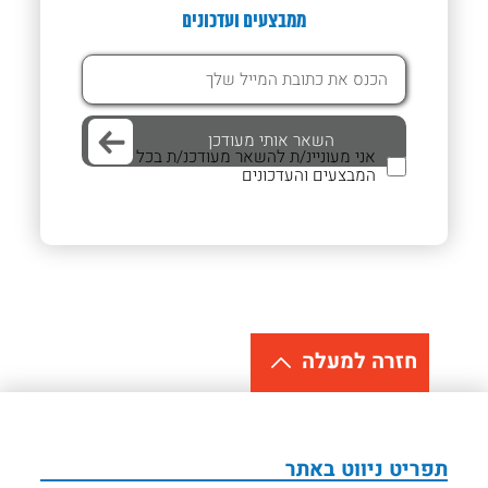
ממבצעים ועדכונים
אני מעוניינ/ת להשאר מעודכנ/ת בכל
המבצעים והעדכונים
חזרה למעלה
תפריט ניווט באתר