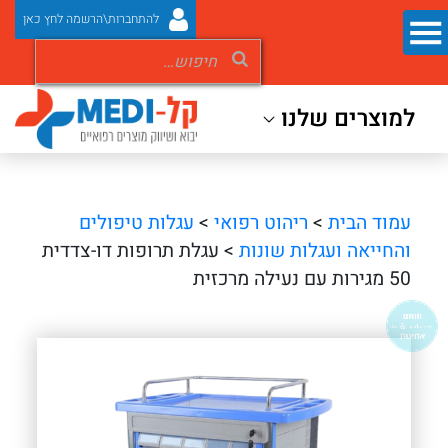
להתחברות\הרשמה לחץ כאן
למוצרים שלנו
עמוד הבית
>
ריהוט רפואי
>
עגלות טיפולים
והחייאה ועגלות שונות
> עגלת תרופות דו-צדדית
50 מגירות עם נעילה מרכזית