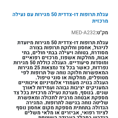
עגלת תרופות דו-צדדית 50 מגירות עם נעילה
מרכזית
מק"ט:
MED-A232
עגלת תרופות דו-צדדית 50 מגירות מיועדת
לניהול, אחסון וחלוקת תרופות בצורה
מסודרת, בטוחה ויעילה בבתי חולים, בתי
אבות, מחלקות אשפוז, מרכזים רפואיים
ומוסדות סיעודיים. העגלה כוללת 50 מגירות
נפרדות, כאשר בכל צד נמצאות 25 מגירות
המאפשרות חלוקה נוחה של תרופות לפי
מטופלים, מחלקות או סוגי טיפול.
העגלה בנויה מעמודי אלומיניום איכותיים
המעניקים יציבות גבוהה ועמידות לאורך
שנים. בנוסף, מערכת נעילה מרכזית בכל צד
מספקת אבטחה מרבית לתכולה ומאפשרת
שליטה נוחה בגישה לתרופות. המגירה
הגדולה בתחתית מספקת מקום אחסון נוסף
לציוד רפואי, אביזרים או מלאי משלים
הנדרש במהלך העבודה השוטפת.