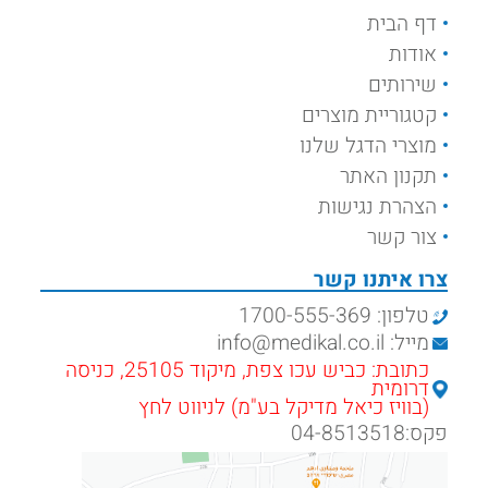
דף הבית
אודות
שירותים
קטגוריית מוצרים
מוצרי הדגל שלנו
תקנון האתר
הצהרת נגישות
צור קשר
צרו איתנו קשר
טלפון: 1700-555-369
מייל: info@medikal.co.il
כתובת: כביש עכו צפת, מיקוד 25105, כניסה
דרומית
(בוויז כיאל מדיקל בע"מ) לניווט לחץ
פקס:04-8513518