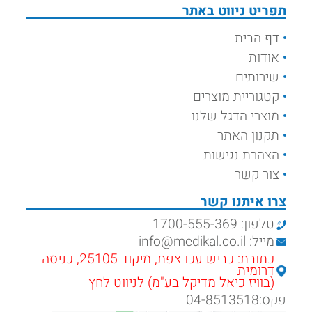
תפריט ניווט באתר
דף הבית
אודות
שירותים
קטגוריית מוצרים
מוצרי הדגל שלנו
תקנון האתר
הצהרת נגישות
צור קשר
צרו איתנו קשר
טלפון: 1700-555-369
מייל: info@medikal.co.il
כתובת: כביש עכו צפת, מיקוד 25105, כניסה
דרומית
(בוויז כיאל מדיקל בע"מ) לניווט לחץ
פקס:04-8513518