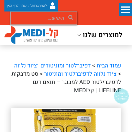
להתחברות\הרשמה לחץ כאן
למוצרים שלנו
עמוד הבית
>
דפיברלטור ומוניטורים וציוד נלווה
>
ציוד נלווה לדפיברלטור ומוניטור
> סט מדבקות
לדפיברילטור AED למבוגר – תואם דגם
LIFELINE | קלMEDI