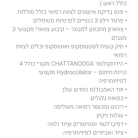
כולל ראש )
פנס בדיקת אישונים לצוות רפואי כולל סוללות
פרגוד וילון 3 כנפיים לפרטיות מטופלים
צווארון מתכוונן למבוגר – קיבוע צווארי מקצועי 3
מצבים
תיק קשיח לסטטוסקופ ואוטוסקופ וכלים לצוות
רפואי
הידרוקולטור CHATTANOOGA מקורי כולל 4
כריות חימום – Hydrocollator מקצועי
לפיזיותרפיה
זווד האמבולנס החדש שלך
כסאות גלגלים
ריהוט ומכשור רפואה משלימה
עגלות ניקיון
דפיברלטור ומוניטורים וציוד נלווה
ציוד ואביזרים לפיזיותרפיה