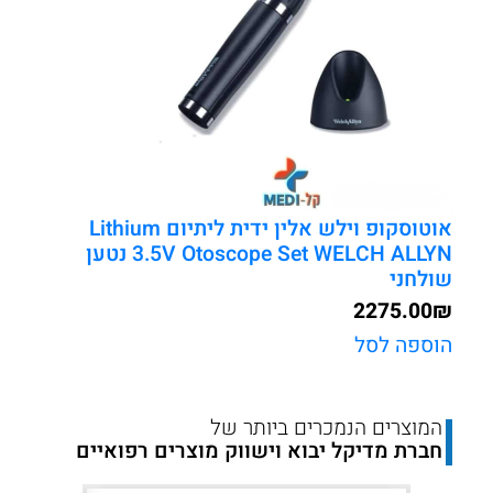
ניקל
קדמיום
–
ערכה
מלאה
מקצועית
אוטוסקופ וילש אלין ידית ליתיום Lithium
3.5V Otoscope Set WELCH ALLYN נטען
שולחני
2275.00
₪
הוספה לסל
המוצרים הנמכרים ביותר של
חברת מדיקל יבוא וישווק מוצרים רפואיים