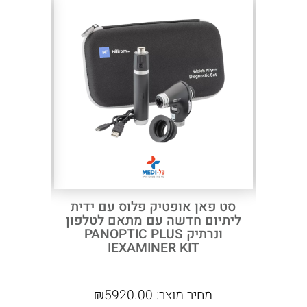
Next
Previous
רת לד
סט פאן אופטיק פלוס עם ידית
3.5V S
ליתיום חדשה עם מתאם לטלפון
ונרתיק PANOPTIC PLUS
IEXAMINER KIT
מחיר מוצר:
5920.00
₪
מח