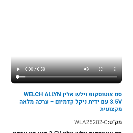
סט אוטוסקופ וילש אלין WELCH ALLYN
3.5V עם ידית ניקל קדמיום – ערכה מלאה
מקצועית
מק"ט:
WLA25282-C