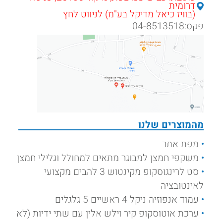
דרומית
(בוויז כיאל מדיקל בע"מ) לניווט לחץ
פקס:04-8513518
מהמוצרים שלנו
מפת אתר
משקפי חמצן למבוגר מתאים למחולל וגלילי חמצן
סט לרינגוסקופ מקינטוש 3 להבים מקצועי
לאינטובציה
עמוד אנפוזיה ניקל 4 ראשיים 5 גלגלים
ערכת אוטוסקופ קיר וילש אלין עם שתי ידיות (לא