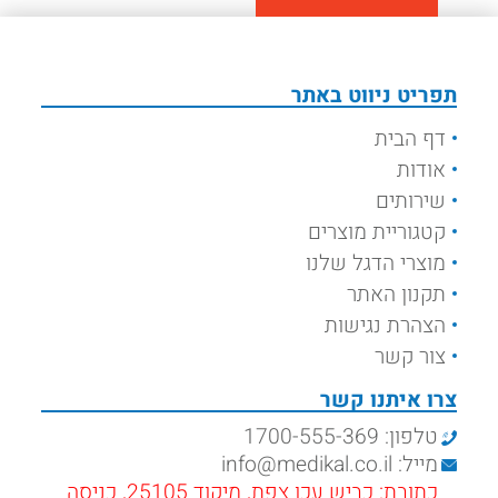
תפריט ניווט באתר
דף הבית
אודות
שירותים
קטגוריית מוצרים
מוצרי הדגל שלנו
תקנון האתר
הצהרת נגישות
צור קשר
צרו איתנו קשר
טלפון: 1700-555-369
מייל: info@medikal.co.il
כתובת: כביש עכו צפת, מיקוד 25105, כניסה