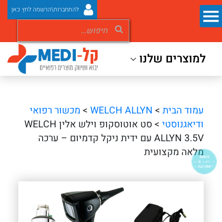
להתחברות\הרשמה לחץ כאן
למוצרים שלנו
עמוד הבית
>
WELCH ALLYN
>
מכשור רפואי
ודיאגנוסטי
> סט אוטוסקופ וילש אלין WELCH
ALLYN 3.5V עם ידית ניקל קדמיום – ערכה
מלאה מקצועית