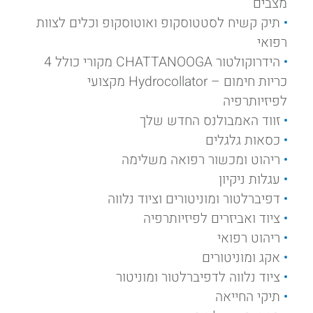
מצבים
תיק קשיח לסטטוסקופ ואוטוסקופ וכלים לצוות
רפואי
הידרוקולטור CHATTANOOGA מקורי כולל 4
כריות חימום – Hydrocollator מקצועי
לפיזיותרפיה
זווד האמבולנס החדש שלך
כסאות גלגלים
ריהוט ומכשור רפואה משלימה
עגלות ניקיון
דפיברלטור ומוניטורים וציוד נלווה
ציוד ואביזרים לפיזיותרפיה
ריהוט רפואי
אקג ומוניטורים
ציוד נלווה לדפיברלטור ומוניטור
תיקי החייאה