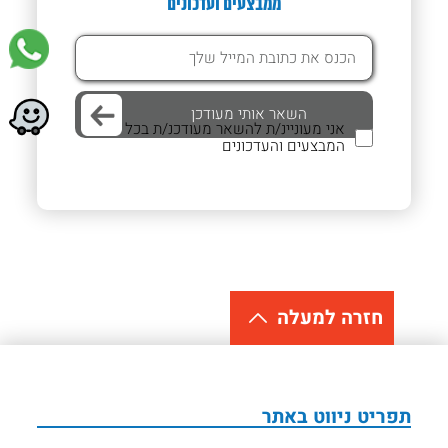
ממבצעים ועדכונים
אני מעוניינ/ת להשאר מעודכנ/ת בכל
המבצעים והעדכונים
חזרה למעלה
תפריט ניווט באתר