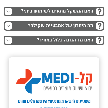
האם המשקל מתאים לשימוש ביתי?
מה היתרון של אמבטיית שקילה?
האם מד הגובה כלול במחיר?
מעוניינים להשאר מעודכנים? הירשמו אלינו ותהנו