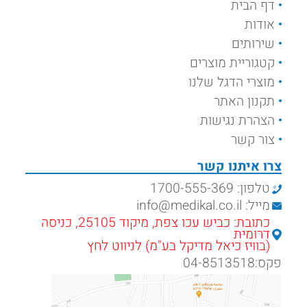
דף הבית
אודות
שירותים
קטגוריית מוצרים
מוצרי הדגל שלנו
תקנון האתר
הצהרת נגישות
צור קשר
צרו איתנו קשר
טלפון: 1700-555-369
מייל: info@medikal.co.il
כתובת: כביש עכו צפת, מיקוד 25105, כניסה
דרומית
(בוויז כיאל מדיקל בע"מ) לניווט לחץ
פקס:04-8513518