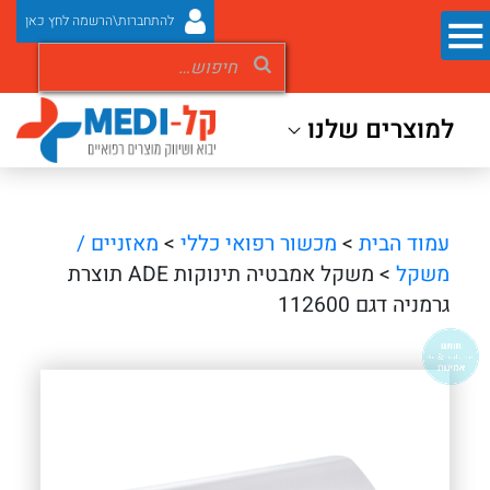
להתחברות\הרשמה לחץ כאן
למוצרים שלנו
עמוד הבית
>
מכשור רפואי כללי
>
מאזניים /
משקל
> משקל אמבטיה תינוקות ADE תוצרת
גרמניה דגם 112600