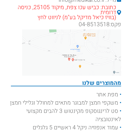
מייל: info@medikal.co.il
כתובת: כביש עכו צפת, מיקוד 25105, כניסה
דרומית
(בוויז כיאל מדיקל בע"מ) לניווט לחץ
פקס:04-8513518
מהמוצרים שלנו
מפת אתר
משקפי חמצן למבוגר מתאים למחולל וגלילי חמצן
סט לרינגוסקופ מקינטוש 3 להבים מקצועי
לאינטובציה
עמוד אנפוזיה ניקל 4 ראשיים 5 גלגלים