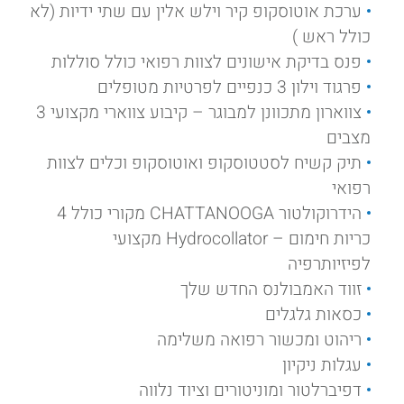
ערכת אוטוסקופ קיר וילש אלין עם שתי ידיות (לא
כולל ראש )
פנס בדיקת אישונים לצוות רפואי כולל סוללות
פרגוד וילון 3 כנפיים לפרטיות מטופלים
צווארון מתכוונן למבוגר – קיבוע צווארי מקצועי 3
מצבים
תיק קשיח לסטטוסקופ ואוטוסקופ וכלים לצוות
רפואי
הידרוקולטור CHATTANOOGA מקורי כולל 4
כריות חימום – Hydrocollator מקצועי
לפיזיותרפיה
זווד האמבולנס החדש שלך
כסאות גלגלים
ריהוט ומכשור רפואה משלימה
עגלות ניקיון
דפיברלטור ומוניטורים וציוד נלווה