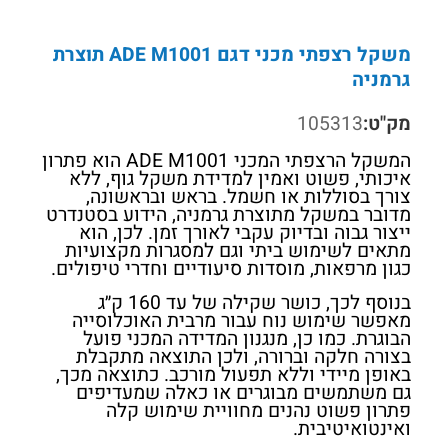
משקל רצפתי מכני דגם ADE M1001 תוצרת
גרמניה
מק"ט:
105313
המשקל הרצפתי המכני ADE M1001 הוא פתרון
איכותי, פשוט ואמין למדידת משקל גוף, ללא
צורך בסוללות או חשמל. בראש ובראשונה,
מדובר במשקל מתוצרת גרמניה, הידוע בסטנדרט
ייצור גבוה ובדיוק עקבי לאורך זמן. לכן, הוא
מתאים לשימוש ביתי וגם למסגרות מקצועיות
כגון מרפאות, מוסדות סיעודיים וחדרי טיפולים.
בנוסף לכך, כושר שקילה של עד 160 ק״ג
מאפשר שימוש נוח עבור מרבית האוכלוסייה
הבוגרת. כמו כן, מנגנון המדידה המכני פועל
בצורה חלקה וברורה, ולכן התוצאה מתקבלת
באופן מיידי וללא תפעול מורכב. כתוצאה מכך,
גם משתמשים מבוגרים או כאלה שמעדיפים
פתרון פשוט נהנים מחוויית שימוש קלה
ואינטואיטיבית.