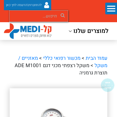
להתחברות\הרשמה לחץ כאן
למוצרים שלנו
עמוד הבית
>
מכשור רפואי כללי
>
מאזניים /
משקל
> משקל רצפתי מכני דגם ADE M1001
תוצרת גרמניה