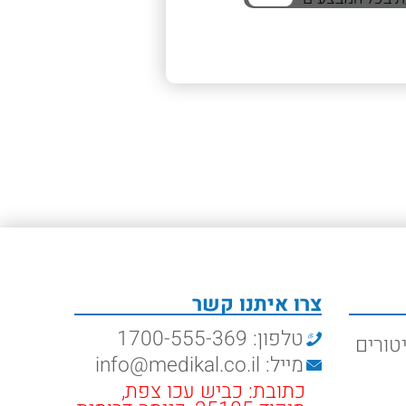
צרו איתנו קשר
טלפון: 1700-555-369
טורים
מייל: info@medikal.co.il
כתובת: כביש עכו צפת,