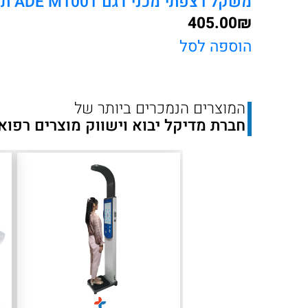
משקל רצפתי מכני דגם ADE M1001 תוצרת גרמניה
405.00
₪
הוספה לסל
המוצרים הנמכרים ביותר של
חברת מדיקל יבוא וישווק מוצרים רפוא