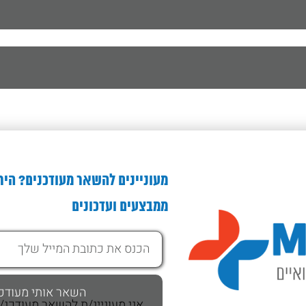
מעוניינים להשאר מעודכנים? היר
ממבצעים ועדכונים
אני מעוניינ/ת להשאר מעודכנ