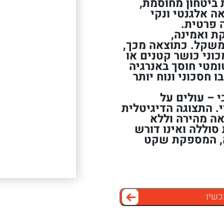
ביטחון מחוסמת,
ה אלגנטי ונקי
 פרטית.
ת ואמינה,
משקל. כתוצאה מכך,
וני כושר קטנים או
טומטי חוסך באנרגיה
 חסכוני ונוח יותר
 – עולים על
 התצוגה הדיגיטלית
אה מהירה וללא
וללה ואינו דורש
ה, המספקת שקט
כשיו