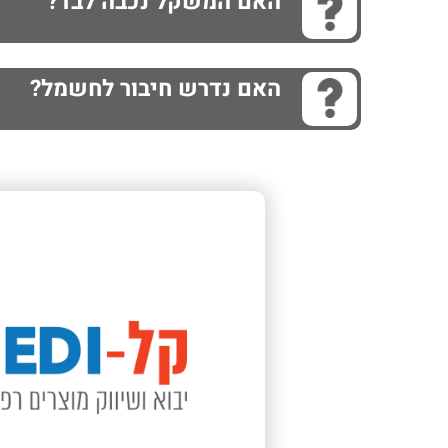
האם המשקל נכבה לבד?
האם נדרש חיבור לחשמל?