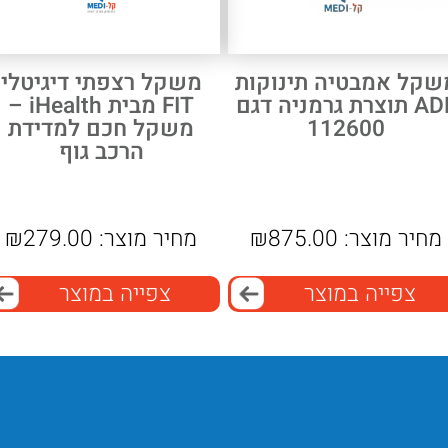
שקל אמבטיה תינוקות
משקל רצפתי דיגיטלי
ADE תוצרת גרמניה דגם
FIT מבית iHealth –
112600
משקל חכם למדידת
הרכב גוף
מחיר מוצר:
875.00
₪
מחיר מוצר:
279.00
₪
צפייה במוצר
צפייה במוצר