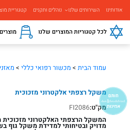
אודותינו
השירותים שלנו
נוהלים ותקנים
קטגוריית מוצ
לכל קטגוריות המוצרים שלנו
מוצרים 
עמוד הבית
>
מכשור רפואי כללי
>
מאזני
משקל רצפתי אלקטרוני מזכוכית
מק"ט:
FI2086
המשקל הרצפתי האלקטרוני מזכוכית מצ
מדויק ובטיחותי למדידת משקל גוף בשג