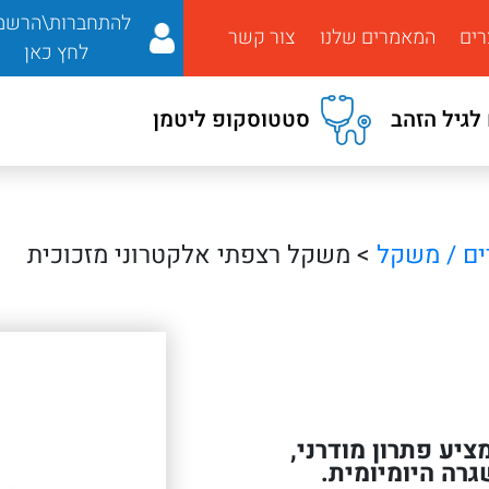
להתחברות\הרשמ
רים
המאמרים שלנו
צור קשר
לחץ כאן
לגיל הזהב
סטטוסקופ ליטמן
ים / משקל
> משקל רצפתי אלקטרוני מזכוכית
יע פתרון מודרני,
רה היומיומית.