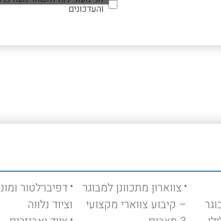
והעדכונים
צווארון מתכוונן למבוגר
דפיברלטור ומוני
וגר
– קיבוע צווארי מקצועי
וציוד נלווה