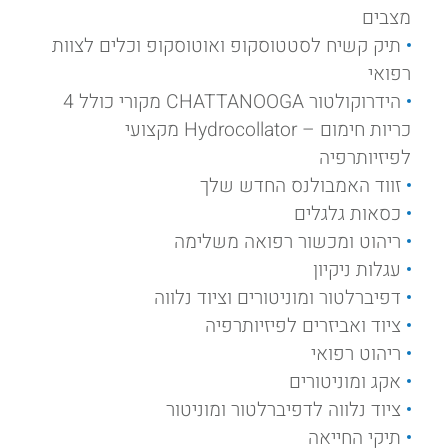
מצבים
תיק קשיח לסטטוסקופ ואוטוסקופ וכלים לצוות
רפואי
הידרוקולטור CHATTANOOGA מקורי כולל 4
כריות חימום – Hydrocollator מקצועי
לפיזיותרפיה
זווד האמבולנס החדש שלך
כסאות גלגלים
ריהוט ומכשור רפואה משלימה
עגלות ניקיון
דפיברלטור ומוניטורים וציוד נלווה
ציוד ואביזרים לפיזיותרפיה
ריהוט רפואי
אקג ומוניטורים
ציוד נלווה לדפיברלטור ומוניטור
תיקי החייאה