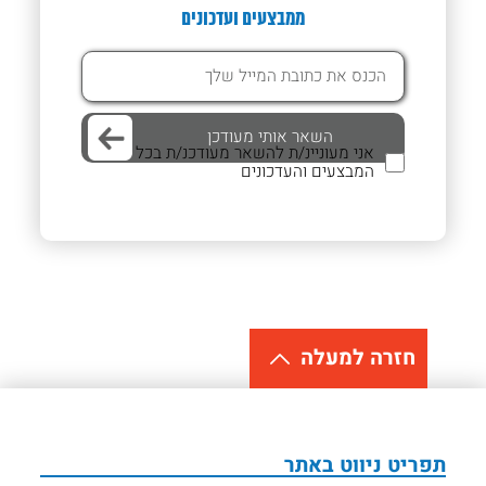
ממבצעים ועדכונים
אני מעוניינ/ת להשאר מעודכנ/ת בכל
המבצעים והעדכונים
חזרה למעלה
תפריט ניווט באתר