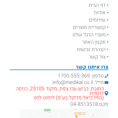
דף הבית
אודות
שירותים
קטגוריית מוצרים
מוצרי הדגל שלנו
תקנון האתר
הצהרת נגישות
צור קשר
צרו איתנו קשר
טלפון: 1700-555-369
מייל: info@medikal.co.il
כתובת: כביש עכו צפת, מיקוד 25105, כניסה
דרומית
(בוויז כיאל מדיקל בע"מ) לניווט לחץ
פקס:04-8513518