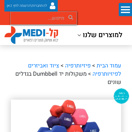
להתחברות\הרשמה לחץ כאן
למוצרים שלנו
עמוד הבית
>
פיזיותרפיה
>
ציוד ואביזרים
לפיזיותרפיה
> משקולות יד Dumbbell בגדלים
שונים