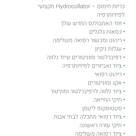
כריות חימום – Hydrocollator מקצועי
לפיזיותרפיה
זווד האמבולנס החדש שלך
כסאות גלגלים
ריהוט ומכשור רפואה משלימה
עגלות ניקיון
דפיברלטור ומוניטורים וציוד נלווה
ציוד ואביזרים לפיזיותרפיה
ריהוט רפואי
אקג ומוניטורים
ציוד נלווה לדפיברלטור ומוניטור
תיקי החייאה
סטטוסקופ ליטמן
ציוד רפואי מתכלה לבתי אבות
תיקי עזרה ראשונה
ציוד רפואה משלימה