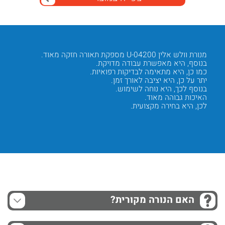
מנורת וולש אלין 04200-U מספקת תאורה חזקה מאוד.
הנורה מקורית מבית
בנוסף, היא מאפשרת עבודה מדויקת.
בנוסף,
כמו כן, היא מתאימה לבדיקות רפואיות.
כמו כן,
יתר על כן, היא יציבה לאורך זמן.
יתר על 
בנוסף לכך, היא נוחה לשימוש.
בנוסף ל
האיכות גבוהה מאוד.
השימוש
לכן, היא בחירה מקצועית.
לכן, הי
Next
Previous
האם הנורה מקורית?