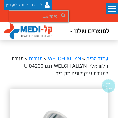
להתחברות\הרשמה לחץ כאן
למוצרים שלנו
עמוד הבית
>
WELCH ALLYN
>
מנורות
> מנורת
וולש אלין WELCH ALLYN דגם 04200-U
למנורת גינקולוגיה מקורית