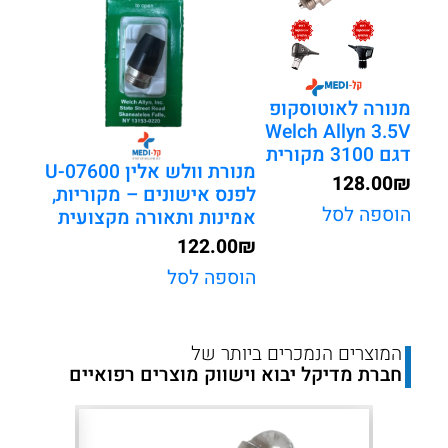
U
למנורת
גינקולוגיה
מקורית
מנורה לאוטוסקופ
Welch Allyn 3.5V
דגם 3100 מקורית
מנורת וולש אלין 07600-U
128.00
₪
לפנס אישונים – מקוריות,
הוספה לסל
אמינות ותאורה מקצועית
122.00
₪
הוספה לסל
המוצרים הנמכרים ביותר של
חברת מדיקל יבוא וישווק מוצרים רפואיים