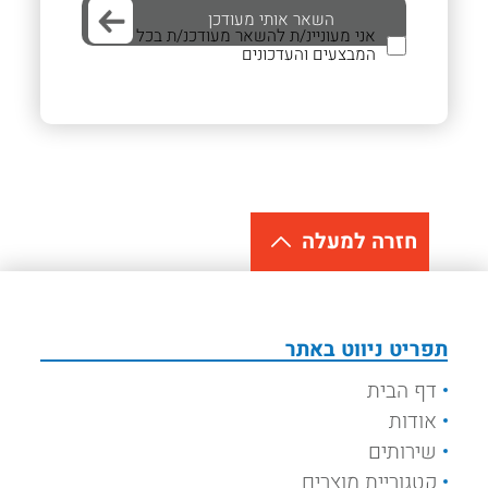
אני מעוניינ/ת להשאר מעודכנ/ת בכל
המבצעים והעדכונים
חזרה למעלה
תפריט ניווט באתר
דף הבית
אודות
שירותים
קטגוריית מוצרים