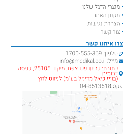
מוצרי הדגל שלנו
תקנון האתר
הצהרת נגישות
צור קשר
צרו איתנו קשר
טלפון: 1700-555-369
מייל: info@medikal.co.il
כתובת: כביש עכו צפת, מיקוד 25105, כניסה
דרומית
(בוויז כיאל מדיקל בע"מ) לניווט לחץ
פקס:04-8513518