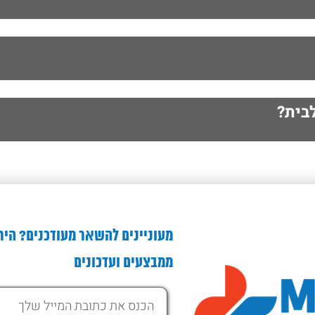
בית?
מעוניינים להשאר מעודכנים? היר
ממבצעים ועדכונים