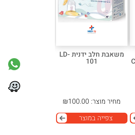
משאבת חלב ידנית LD-
101
C
מחיר מוצר:
100.00
₪
צפייה במוצר