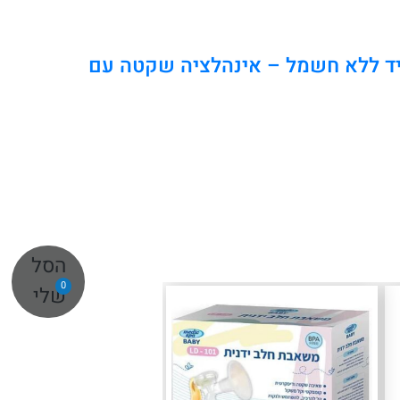
יד ללא חשמל – אינהלציה שקטה עם
הסל
0
שלי