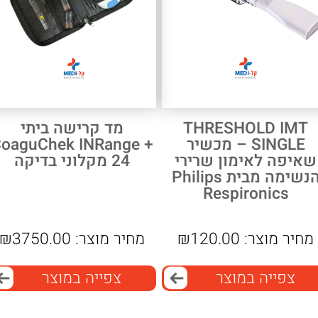
THRESHOLD IMT
מד קרישה ביתי
SINGLE – מכשיר
oaguChek INRange +
שאיפה לאימון שרירי
24 מקלוני בדיקה
הנשימה מבית Philips
Respironics
מחיר מוצר:
120.00
₪
מחיר מוצר:
3750.00
₪
צפייה במוצר
צפייה במוצר