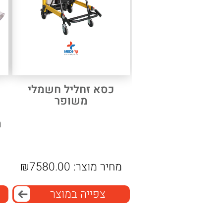
כסא זחליל חשמלי
משופר
מחיר מוצר:
7580.00
₪
צפייה במוצר