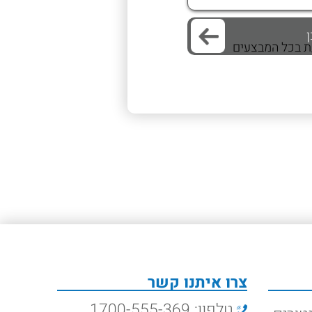
/ת בכל המבצעים
צרו איתנו קשר
טלפון: 1700-555-369