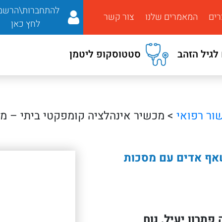
להתחברות\הרשמ
רים
המאמרים שלנו
צור קשר
לחץ כאן
לגיל הזהב
סטטוסקופ ליטמן
ור רפואי
> מכשיר אינהלציה קומפקטי ביתי – מ
אף אדים עם מסכות
תרון יעיל, נוח