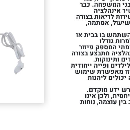
בני המשפחה. כבר
ר אינהלציה
רות לריאות בצורה
שיעול, אסתמה,
השתמש בו בבית או
רות גודלו
מתי המספק פיזור
נהלציה מתבצע בצורה
ם ותינוקות.
לדים ופייה ייחודית
 זו מאפשרת שימוש
יכולים ליהנות
רש ידע מוקדם.
סית, ולכן אינו
ין עוצמה, נוחות