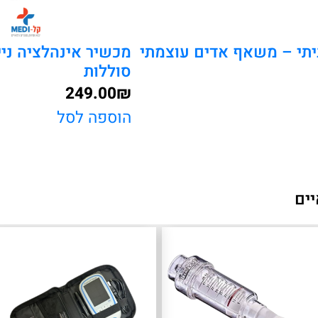
יתי – משאף אדים עוצמתי
מכשיר אינהלציה ני
סוללות
249.00
₪
הוספה לסל
יים