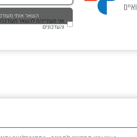
אני מעוניינ/ת להשאר מעודכנ
והעדכונים