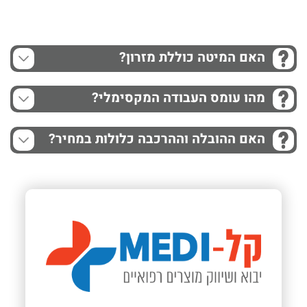
האם המיטה כוללת מזרון?
מהו עומס העבודה המקסימלי?
האם ההובלה וההרכבה כלולות במחיר?