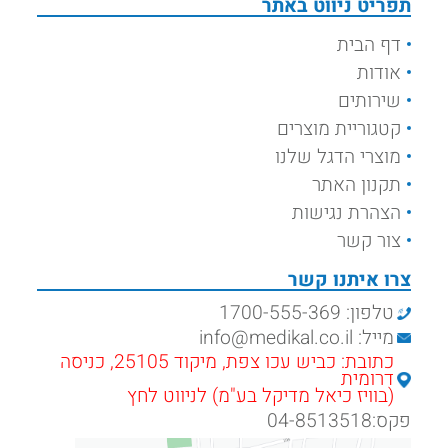
תפריט ניווט באתר
דף הבית
אודות
שירותים
קטגוריית מוצרים
מוצרי הדגל שלנו
תקנון האתר
הצהרת נגישות
צור קשר
צרו איתנו קשר
טלפון: 1700-555-369
מייל: info@medikal.co.il
כתובת: כביש עכו צפת, מיקוד 25105, כניסה
דרומית
(בוויז כיאל מדיקל בע"מ) לניווט לחץ
פקס:04-8513518