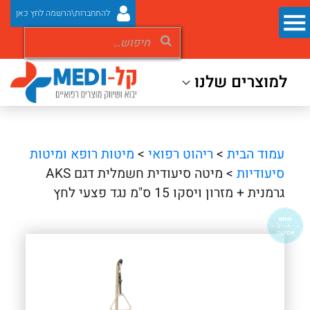
להתחברות\הרשמה לחץ כאן
למוצרים שלנו
עמוד הבית
>
ריהוט רפואי
>
מיטות רופא ומיטות
סיעודיות
> מיטה סיעודית חשמלית דגם AKS
גרמנית + מזרון ויסקו 15 ס"מ נגד פצעי לחץ