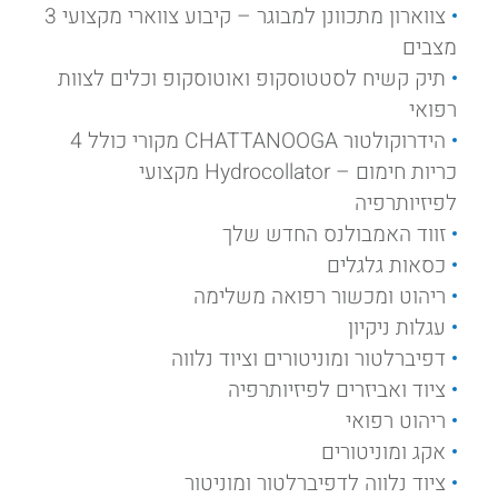
צווארון מתכוונן למבוגר – קיבוע צווארי מקצועי 3
מצבים
תיק קשיח לסטטוסקופ ואוטוסקופ וכלים לצוות
רפואי
הידרוקולטור CHATTANOOGA מקורי כולל 4
כריות חימום – Hydrocollator מקצועי
לפיזיותרפיה
זווד האמבולנס החדש שלך
כסאות גלגלים
ריהוט ומכשור רפואה משלימה
עגלות ניקיון
דפיברלטור ומוניטורים וציוד נלווה
ציוד ואביזרים לפיזיותרפיה
ריהוט רפואי
אקג ומוניטורים
ציוד נלווה לדפיברלטור ומוניטור