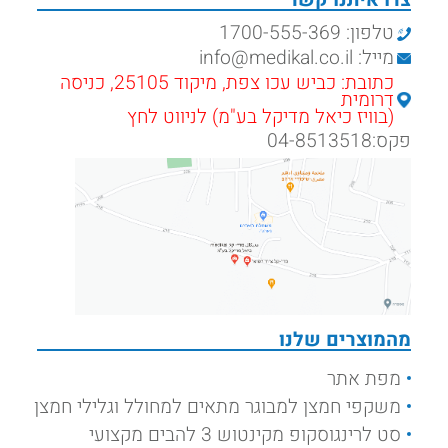
צרו איתנו קשר
טלפון: 1700-555-369
מייל: info@medikal.co.il
כתובת: כביש עכו צפת, מיקוד 25105, כניסה
דרומית
(בוויז כיאל מדיקל בע"מ) לניווט לחץ
פקס:04-8513518
מהמוצרים שלנו
מפת אתר
משקפי חמצן למבוגר מתאים למחולל וגלילי חמצן
סט לרינגוסקופ מקינטוש 3 להבים מקצועי