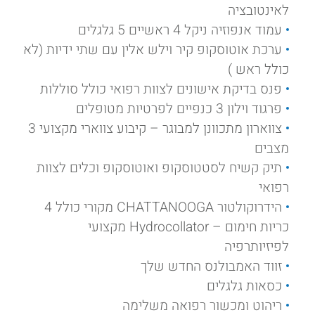
לאינטובציה
עמוד אנפוזיה ניקל 4 ראשיים 5 גלגלים
ערכת אוטוסקופ קיר וילש אלין עם שתי ידיות (לא
כולל ראש )
פנס בדיקת אישונים לצוות רפואי כולל סוללות
פרגוד וילון 3 כנפיים לפרטיות מטופלים
צווארון מתכוונן למבוגר – קיבוע צווארי מקצועי 3
מצבים
תיק קשיח לסטטוסקופ ואוטוסקופ וכלים לצוות
רפואי
הידרוקולטור CHATTANOOGA מקורי כולל 4
כריות חימום – Hydrocollator מקצועי
לפיזיותרפיה
זווד האמבולנס החדש שלך
כסאות גלגלים
ריהוט ומכשור רפואה משלימה