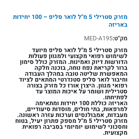
מזרק סטרילי 5 מ"ל לואר סליפ – 100 יחידות
באריזה
מק"ט:
MED-A195
מזרק סטרילי 5 מ"ל לואר סליפ מיועד
לשימוש רפואי מקצועי ולמגוון פעולות
הדורשות דיוק ואמינות. המזרק כולל סימון
ברור לקריאת נפח נוחה, בוכנה חלקה
המאפשרת שליטה טובה במהלך העבודה
וחיבור לואר סליפ סטנדרטי המתאים לציוד
רפואי מגוון. היצרן אורז כל מזרק בצורה
סטרילית ושומר על איכות המוצר עד
לפתיחתו.
האריזה כוללת 100 יחידות ומתאימה
למרפאות, בתי חולים, מוסדות סיעודיים,
מעבדות, אמבולנסים וערכות עזרה ראשונה.
מזרק סטרילי 5 מ"ל מספק פתרון יעיל, בטוח
וחסכוני לשימוש יומיומי בסביבה רפואית
מקצועית.