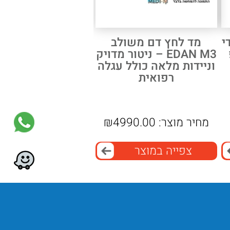
י
מד לחץ דם משולב
EDAN M3 – ניטור מדויק
וניידות מלאה כולל עגלה
רפואית
מחיר מוצר:
4990.00
₪
צפייה במוצר
המכשיר מתאים לשימוש ביתי יומיומי.
מרפאות רבות משתמשות בו באופן שוט