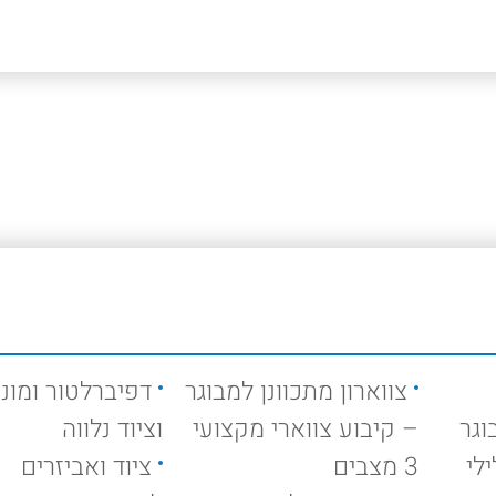
צווארון מתכוונן למבוגר
דפיברלטור ומוני
וגר
– קיבוע צווארי מקצועי
וציוד נלווה
לי
3 מצבים
ציוד ואביזרים