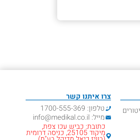
צרו איתנו קשר
טלפון: 1700-555-369
טורים
מייל: info@medikal.co.il
כתובת: כביש עכו צפת,
מיקוד 25105, כניסה דרומית
(בוויז כיאל מדיקל בע"מ)