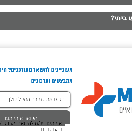
ביתי?
מעוניינים להשאר מעודכנים? היר
ממבצעים ועדכונים
אני מעוניינ/ת להשאר מעודכנ
והעדכונים