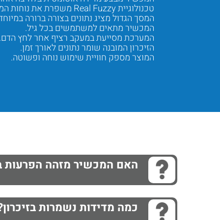
טכנולוגיית Real Fuzzy משפרת את נוחות המדידה.
המסך הגדול מציג נתונים בצורה ברורה במיוחד.
המכשיר מתאים למשתמשים בכל גיל.
המערכת מסייעת במעקב רציף אחר לחץ הדם.
הזיכרון המובנה שומר נתונים לאורך זמן.
המוצר מספק חוויית שימוש נוחה ופשוטה.
Next
Previous
האם המכשיר מזהה הפרעות ב
כמה מדידות נשמרות בזיכרון?