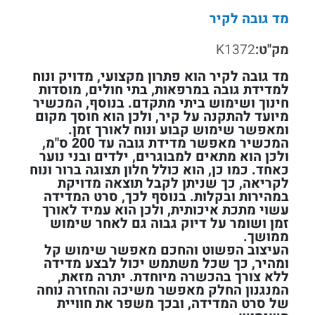
מד גובה לקיר
מק"ט:
K1372
מד גובה לקיר הוא פתרון מקצועי, מדויק ונוח
למדידת גובה במרפאות, בתי חולים, מוסדות
חינוך ושימוש ביתי מתקדם. בנוסף, המכשיר
מיועד להתקנה על קיר, ולכן הוא חוסך מקום
ומאפשר שימוש קבוע ונוח לאורך זמן.
המכשיר מאפשר מדידת גובה עד 200 ס"מ,
ולכן הוא מתאים למבוגרים, ילדים ובני נוער
כאחד. כמו כן, הוא כולל חלון תצוגה ברור ונוח
לקריאה, כך שניתן לקבל תוצאה מדויקת
במהירות ובקלות. בנוסף לכך, סרט המדידה
עשוי מתכת איכותית, ולכן הוא עמיד לאורך
זמן ושומר על דיוק גבוה גם לאחר שימוש
ממושך.
העיצוב הפשוט והחכם מאפשר שימוש קל
ומהיר, כך שכל משתמש יכול לבצע מדידה
ללא צורך בהכשרה מיוחדת. יתרה מזאת,
המנגנון החלק מאפשר משיכה והחזרה נוחה
של סרט המדידה, ובכך משפר את חוויית