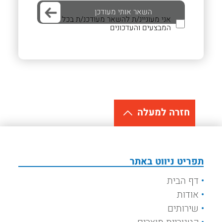
אני מעוניינ/ת להשאר מעודכנ/ת בכל
המבצעים והעדכונים
חזרה למעלה
תפריט ניווט באתר
דף הבית
אודות
שירותים