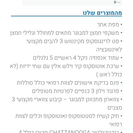
מהמוצרים שלנו
מפת אתר
משקפי חמצן למבוגר מתאים למחולל וגלילי חמצן
סט לרינגוסקופ מקינטוש 3 להבים מקצועי
לאינטובציה
עמוד אנפוזיה ניקל 4 ראשיים 5 גלגלים
ערכת אוטוסקופ קיר וילש אלין עם שתי ידיות (לא
כולל ראש )
פנס בדיקת אישונים לצוות רפואי כולל סוללות
פרגוד וילון 3 כנפיים לפרטיות מטופלים
צווארון מתכוונן למבוגר – קיבוע צווארי מקצועי 3
מצבים
תיק קשיח לסטטוסקופ ואוטוסקופ וכלים לצוות
רפואי
הידרוקולטור CHATTANOOGA מקורי כולל 4