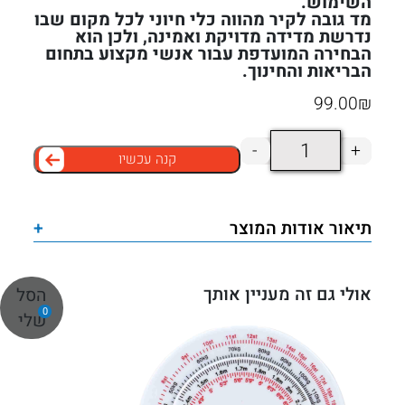
השימוש.
מד גובה לקיר מהווה כלי חיוני לכל מקום שבו
נדרשת מדידה מדויקת ואמינה, ולכן הוא
הבחירה המועדפת עבור אנשי מקצוע בתחום
הבריאות והחינוך.
99.00
₪
כמות
-
+
קנה עכשיו
של
מד
גובה
תיאור אודות המוצר
+
לקיר
אולי גם זה מעניין אותך
הסל
0
שלי