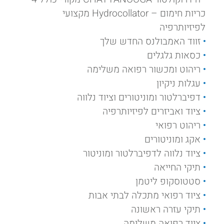
כריות חימום – Hydrocollator מקצועי
לפיזיותרפיה
זווד האמבולנס החדש שלך
כסאות גלגלים
ריהוט ומכשור רפואה משלימה
עגלות ניקיון
דפיברלטור ומוניטורים וציוד נלווה
ציוד ואביזרים לפיזיותרפיה
ריהוט רפואי
אקג ומוניטורים
ציוד נלווה לדפיברלטור ומוניטור
תיקי החייאה
סטטוסקופ ליטמן
ציוד רפואי מתכלה לבתי אבות
תיקי עזרה ראשונה
ציוד רפואה משלימה