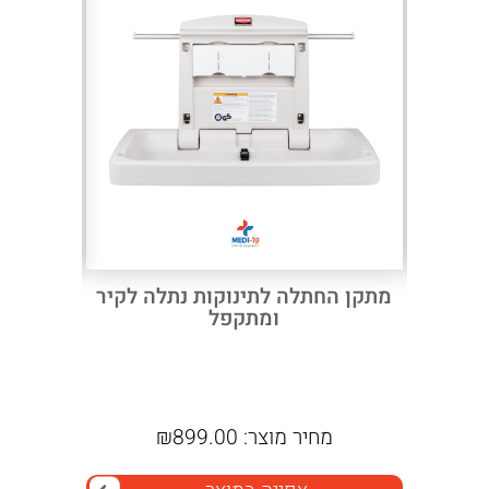
Next
Previous
עמוד אנפוזיה ניקל 4 ראשיים 5
מתקן החתלה לתינוקות נתלה לקיר
פח אשפ
ומתקפל
מחיר מוצר:
899.00
₪
מח