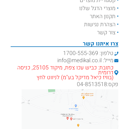
קטגוריית מוצרים
מוצרי הדגל שלנו
תקנון האתר
הצהרת נגישות
צור קשר
צרו איתנו קשר
טלפון: 1700-555-369
מייל: info@medikal.co.il
כתובת: כביש עכו צפת, מיקוד 25105, כניסה
דרומית
(בוויז כיאל מדיקל בע"מ) לניווט לחץ
פקס:04-8513518