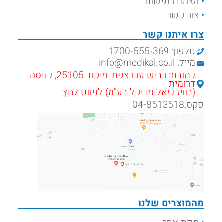
הצהרת נגישות
צור קשר
צרו איתנו קשר
טלפון: 1700-555-369
מייל: info@medikal.co.il
כתובת: כביש עכו צפת, מיקוד 25105, כניסה
דרומית
(בוויז כיאל מדיקל בע"מ) לניווט לחץ
פקס:04-8513518
מהמוצרים שלנו