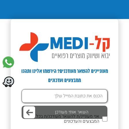
Next
Previous
מעוניינים להשאר מעודכנים? הירשמו אלינו ותהנו
ממבצעים ועדכונים
אני מעוניינ/ת להשאר מעודכנ/ת בכל
המבצעים והעדכונים