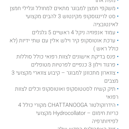
מפת אתר
משקפי חמצן למבוגר מתאים למחולל וגלילי חמצן
סט לרינגוסקופ מקינטוש 3 להבים מקצועי
לאינטובציה
עמוד אנפוזיה ניקל 4 ראשיים 5 גלגלים
ערכת אוטוסקופ קיר וילש אלין עם שתי ידיות (לא
כולל ראש )
פנס בדיקת אישונים לצוות רפואי כולל סוללות
פרגוד וילון 3 כנפיים לפרטיות מטופלים
צווארון מתכוונן למבוגר – קיבוע צווארי מקצועי 3
מצבים
תיק קשיח לסטטוסקופ ואוטוסקופ וכלים לצוות
רפואי
הידרוקולטור CHATTANOOGA מקורי כולל 4
כריות חימום – Hydrocollator מקצועי
לפיזיותרפיה