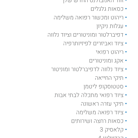
זווד האמבולנס החדש שלך
כסאות גלגלים
ריהוט ומכשור רפואה משלימה
עגלות ניקיון
דפיברלטור ומוניטורים וציוד נלווה
ציוד ואביזרים לפיזיותרפיה
ריהוט רפואי
אקג ומוניטורים
ציוד נלווה לדפיברלטור ומוניטור
תיקי החייאה
סטטוסקופ ליטמן
ציוד רפואי מתכלה לבתי אבות
תיקי עזרה ראשונה
ציוד רפואה משלימה
כסאות רחצה ושירותים
קלאסיק 3