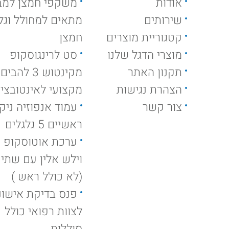
אודות
משקפי חמצן למב
שירותים
מתאים למחולל וגלי
קטגוריית מוצרים
חמצן
מוצרי הדגל שלנו
סט לרינגוסקופ
תקנון האתר
מקינטוש 3 להבים
הצהרת נגישות
מקצועי לאינטובצי
צור קשר
ראשיים 5 גלגלים
ערכת אוטוסקופ ק
וילש אלין עם שתי י
(לא כולל ראש )
פנס בדיקת אישונ
לצוות רפואי כולל