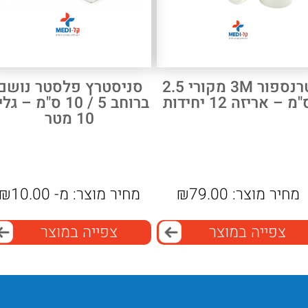
טרנספור 3M מקורי 2.5
סניסטרץ פלסטר נושם
מ – אריזה 12 יחידות
ברוחב 5 / 10 ס"מ – ג
10 מטר
מחיר מוצר:
79.00
₪
מחיר מוצר:
מ-
10.00
₪
צפייה במוצר
צפייה במוצר