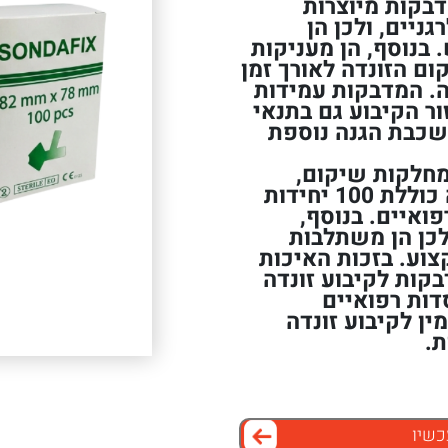
דבקות מיוצרות
ניים, ולכן הן
 בנוסף, הן מעניקות
ם הזונדה לאורך זמן
ה. המדבקות עמידות
ור הקיבוע גם בתנאי
שכבת הגנה נוספת
מחלקות שיקום,
מוסדות סיעודיים וטיפול ביתי. האריזה כוללת 100 יחידות
פואיים. בנוסף,
לכן הן משתלבות
צוע. בזכות האיכות
בקות לקיבוע זונדה
וסדות רפואיים
ן לקיבוע זונדה
ת.
כשיו