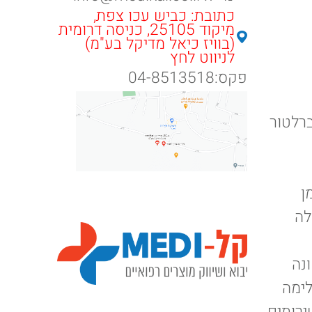
כתובת: כביש עכו צפת,
מיקוד 25105, כניסה דרומית
(בוויז כיאל מדיקל בע"מ)
לניווט לחץ
פקס:04-8513518
ברלטור
ן
לה
נה
לימה