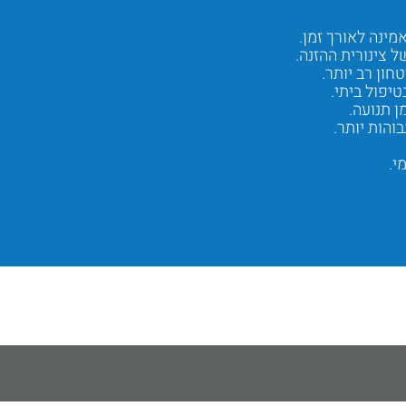
מינה לאורך זמן.
ל צינורית ההזנה.
חון רב יותר.
יפול ביתי.
ן תנועה.
והות יותר.
י.