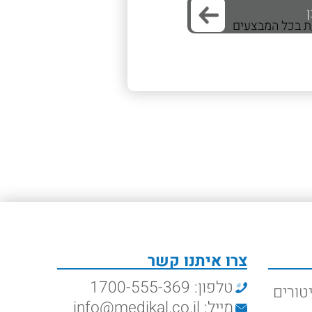
/ת בכל המבצעים
צרו איתנו קשר
טלפון: 1700-555-369
טורים
מייל: info@medikal.co.il