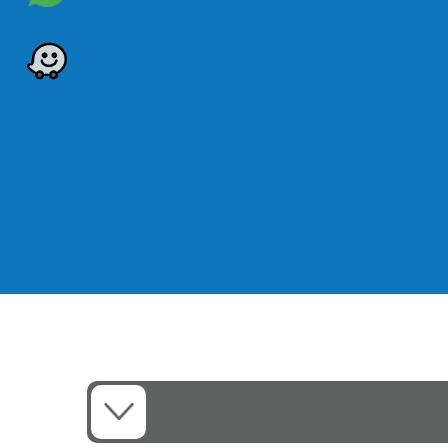
סטריליות והיגיינה
המדבקות מגיעות במצב סטרילי ומוכנות 
בנוסף, הן מסייעות בשמירה על סביבת טי
כמו כן, הן מפחיתות את הסיכון לחשיפה
לכן הן מתאימות למחלקות רפואיות ולבת
מעבר לכך, הן מסייעות בשמירה על סטנד
כתוצאה מכך, הצוות הרפואי נהנה מביטחו
בנוסף, הן תורמות לאיכות הטיפול השוט
כך נשמרת סביבת עבודה מקצועית ובטו