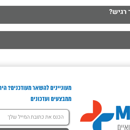
 רגיש?
מעוניינים להשאר מעודכנים? היר
ממבצעים ועדכונים