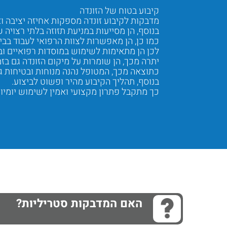
קיבוע בטוח של הזונדה
מדבקות לקיבוע זונדה מספקות אחיזה יציבה וא
בנוסף, הן מסייעות במניעת תזוזה בלתי רצויה ש
כמו כן, הן מאפשרות לצוות הרפואי לעבוד בביט
לכן הן מתאימות לשימוש במוסדות רפואיים ובט
יתרה מכך, הן שומרות על מיקום הזונדה גם בזמ
כתוצאה מכך, המטופל נהנה מנוחות ובטיחות גב
בנוסף, תהליך הקיבוע מהיר ופשוט לביצוע.
כך מתקבל פתרון מקצועי ואמין לשימוש יומיומ
Next
Previous
האם המדבקות סטריליות?