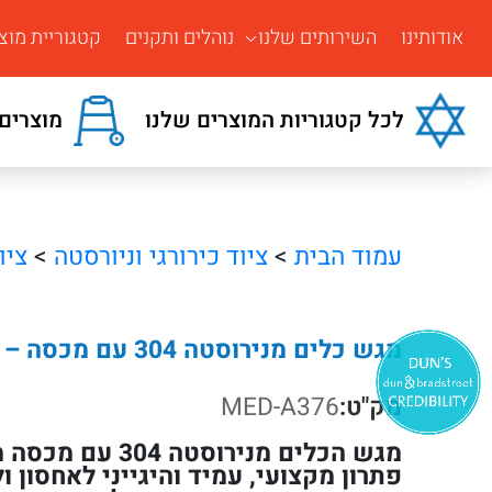
אודותינו
השירותים שלנו
נוהלים ותקנים
קטגוריית מוצ
לכל קטגוריות המוצרים שלנו
מוצרים 
עמוד הבית
>
ציוד כירורגי וניורסטה
>
ציו
מגש כלים מנירוסטה 304 עם מכסה – גדלים שונים
מק"ט:
MED-A376
פתרון מקצועי, עמיד והיגייני לאחסון ו