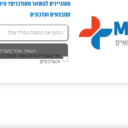
מעוניינים להשאר מעודכנים? היר
ממבצעים ועדכונים
אני מעוניינ/ת להשאר מעודכנ
והעדכונים