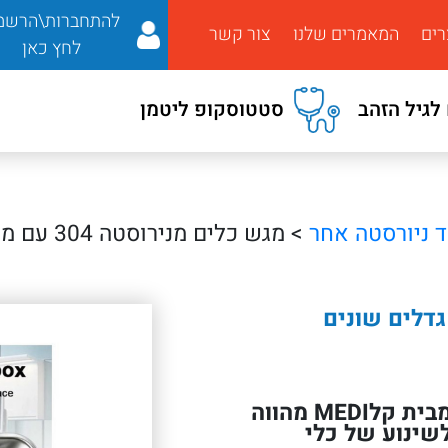
להתחברות\הרשמ
רים
המאמרים שלנו
צור קשר
לחץ כאן
לגיל הזהב
סטטוסקופ ליטמן
ד ניורסטה אחר
> מגש כלים מנירוסטה 304 עם מכסה – גדלים שונים
מגש הכלים מנירוסטה 304 עם מכסה מבית קלMEDI מהווה
לשינוע של כלי