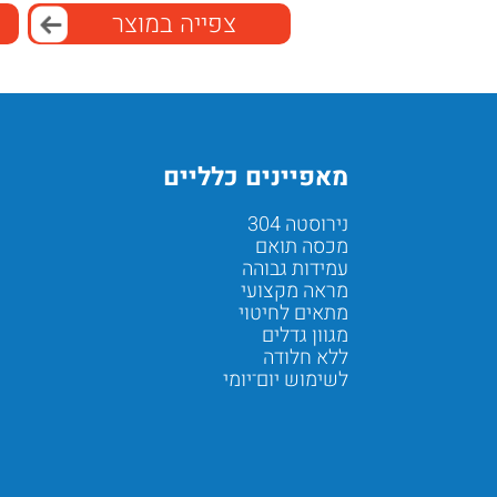
צפייה במוצר
מאפיינים כלליים
נירוסטה 304
מכסה תואם
עמידות גבוהה
מראה מקצועי
מתאים לחיטוי
מגוון גדלים
ללא חלודה
לשימוש יום־יומי
Next
Previous