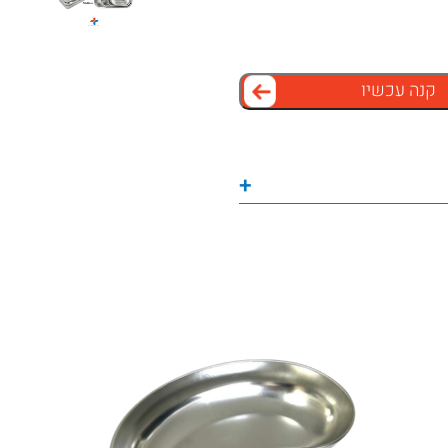
קנה עכשיו
+