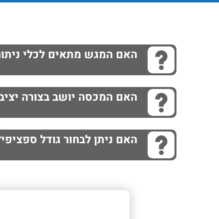
האם המגש מתאים לכלי ניתוח
האם המכסה יושב בצורה יציב
האם ניתן לבחור גודל ספציפי?