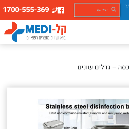
ה
1700-555-369