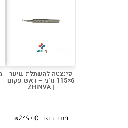
פינצטה להשתלת שיער
מ
6×115 מ"מ – ראש עקום
| ZHINVA
מחיר מוצר:
249.00
₪