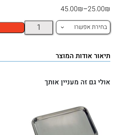
טווח
45.00
₪
–
25.00
₪
מחירים:
כמות
של
עד
מגש
תיאור אודות המוצר
כלים
מנירוסטה
304
אולי גם זה מעניין אותך
עם
מכסה
–
גדלים
שונים