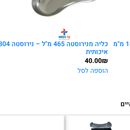
מגש נירוסטה רפואי שטוח 265×195×18 מ"מ
כליה מנירוסטה 465 מ"ל – נירוסטה
איכותית
40.00
₪
הוספה לסל
יים