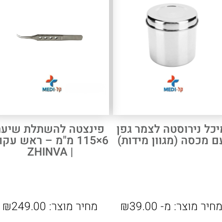
יכל נירוסטה לצמר גפן
פינצטה להשתלת שיער
ם מכסה (מגוון מידות)
6×115 מ"מ – ראש עקו
| ZHINVA
חיר מוצר:
מ-
39.00
₪
מחיר מוצר:
249.00
₪