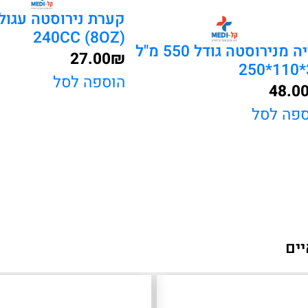
קערת נירוסטה עגול
240CC (8OZ)
כליה מנירוסטה גודל 550 מ"ל
27.00
₪
3
הוספה לסל
48.0
ספה לסל
יים