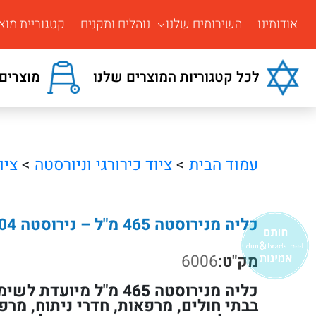
אודותינו
השירותים שלנו
נוהלים ותקנים
קטגוריית מוצ
לכל קטגוריות המוצרים שלנו
מוצרים 
עמוד הבית
>
ציוד כירורגי וניורסטה
>
ציו
כליה מנירוסטה 465 מ"ל – נירוסטה 304 איכותית
מק"ט:
6006
כליה מנירוסטה 465 מ"ל מיו
בבתי חולים, מרפאות, חדרי ניתוח, מרפ