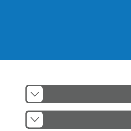
כמו כן, הוא עמיד בפני קורוזיה.
המוצר מתאים לשימוש ממושך.
בנוסף לכך, הוא מספק אמינות גבוהה.
התחזוקה פשוטה וקלה.
כך מתקבל פתרון איכותי לאורך שנים.