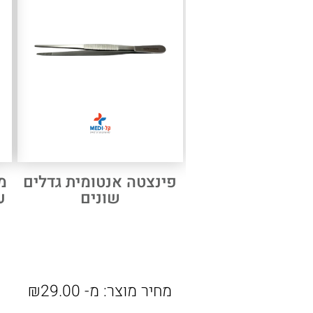
פינצטה אנטומית גדלים
מ
שונים
ע
מחיר מוצר:
מ-
29.00
₪
מ