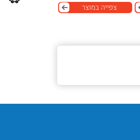
צפייה במוצר
הכליה מיוצרת מנירוסטה 304 איכותית.
בנוסף, היא עמידה בפני חלודה.
החומר שומר על מראה מקצועי.