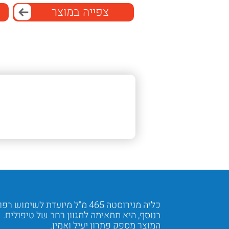
צפייה במוצר
כליה מנירוסטה 465 מ"ל מיועדת לשימוש רפואי מקצועי.
בנוסף, היא מתאימה למגוון רחב של טיפולים.
המוצר מספק פתרון יעיל ואמין.