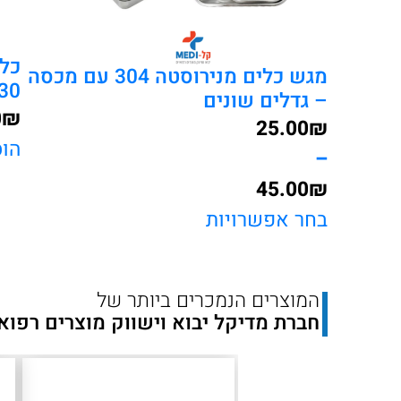
מגש כלים מנירוסטה 304 עם מכסה
0*110*250
– גדלים שונים
0
₪
25.00
₪
הו
–
45.00
₪
טווח
בחר אפשרויות
מחירים:
המוצרים הנמכרים ביותר של
עד
חברת מדיקל יבוא וישווק מוצרים רפוא