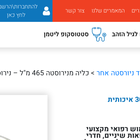
להתחברות\הרשמ
רים
המאמרים שלנו
צור קשר
לחץ כאן
לגיל הזהב
סטטוסקופ ליטמן
ד ניורסטה אחר
> כליה מנירוסטה 465 מ"ל – נירוסטה 304 איכותית
עדת לשימוש רפואי מקצועי
אות שיניים, חדרי