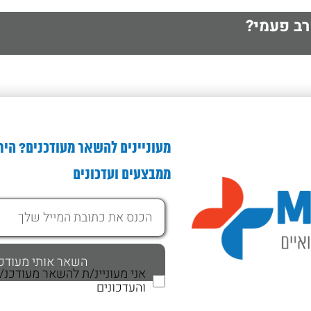
רב פעמי?
מעוניינים להשאר מעודכנים? היר
ממבצעים ועדכונים
אני מעוניינ/ת להשאר מעודכנ
והעדכונים