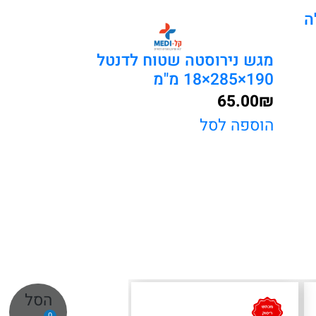
ה
מגש נירוסטה שטוח לדנטל
190×285×18 מ"מ
65.00
₪
הוספה לסל
הסל
0