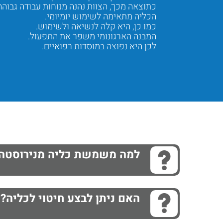
כתוצאה מכך, הצוות נהנה מנוחות עבודה גבוהה
הכליה מתאימה לשימוש יומיומי.
כמו כן, היא קלה לנשיאה ולשימוש.
המבנה הארגונומי משפר את התפעול.
לכן היא נפוצה במוסדות רפואיים.
Next
Previous
למה משמשת כליה מנירוסטה
האם ניתן לבצע חיטוי לכליה?