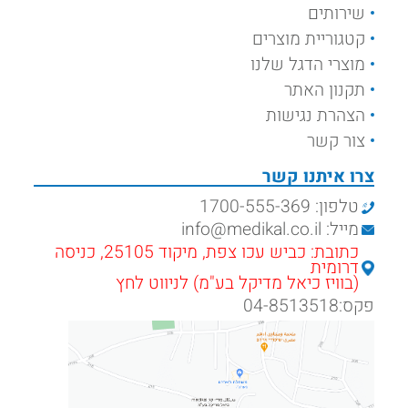
שירותים
קטגוריית מוצרים
מוצרי הדגל שלנו
תקנון האתר
הצהרת נגישות
צור קשר
צרו איתנו קשר
טלפון: 1700-555-369
מייל: info@medikal.co.il
כתובת: כביש עכו צפת, מיקוד 25105, כניסה
דרומית
(בוויז כיאל מדיקל בע"מ) לניווט לחץ
פקס:04-8513518