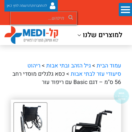
להתחברות\הרשמה לחץ כאן
למוצרים שלנו
עמוד הבית
>
גיל הזהב ובתי אבות
>
ריהוט
סיעודי עזר לבתי אבות
> כסא גלגלים מוסדי רחב
56 ס"מ – דגם Basic עם ריפוד עור