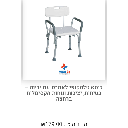
Next
Previous
כיסא טלסקופי לאמבט עם ידיות –
בטיחות, יציבות ונוחות מקסימלית
ברחצה
מחיר מוצר:
179.00
₪
מח