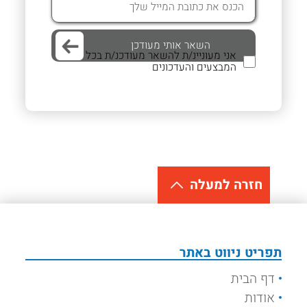
אני מעוניינ/ת להשאר מעודכנ/ת בכל
המבצעים והעדכונים
חזרה למעלה
תפריט ניווט באתר
דף הבית
אודות