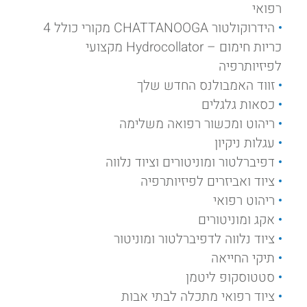
רפואי
הידרוקולטור CHATTANOOGA מקורי כולל 4
כריות חימום – Hydrocollator מקצועי
לפיזיותרפיה
זווד האמבולנס החדש שלך
כסאות גלגלים
ריהוט ומכשור רפואה משלימה
עגלות ניקיון
דפיברלטור ומוניטורים וציוד נלווה
ציוד ואביזרים לפיזיותרפיה
ריהוט רפואי
אקג ומוניטורים
ציוד נלווה לדפיברלטור ומוניטור
תיקי החייאה
סטטוסקופ ליטמן
ציוד רפואי מתכלה לבתי אבות