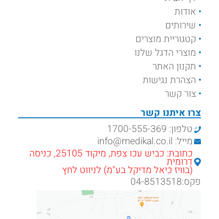
אודות
שירותים
קטגוריית מוצרים
מוצרי הדגל שלנו
תקנון האתר
הצהרת נגישות
צור קשר
צרו איתנו קשר
טלפון: 1700-555-369
מייל: info@medikal.co.il
כתובת: כביש עכו צפת, מיקוד 25105, כניסה
דרומית
(בוויז כיאל מדיקל בע"מ) לניווט לחץ
פקס:04-8513518