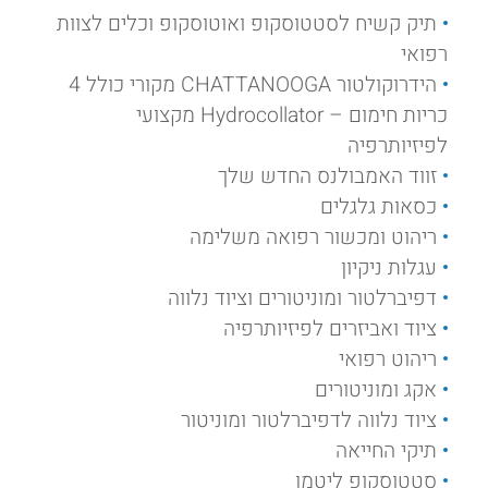
תיק קשיח לסטטוסקופ ואוטוסקופ וכלים לצוות
רפואי
הידרוקולטור CHATTANOOGA מקורי כולל 4
כריות חימום – Hydrocollator מקצועי
לפיזיותרפיה
זווד האמבולנס החדש שלך
כסאות גלגלים
ריהוט ומכשור רפואה משלימה
עגלות ניקיון
דפיברלטור ומוניטורים וציוד נלווה
ציוד ואביזרים לפיזיותרפיה
ריהוט רפואי
אקג ומוניטורים
ציוד נלווה לדפיברלטור ומוניטור
תיקי החייאה
סטטוסקופ ליטמן