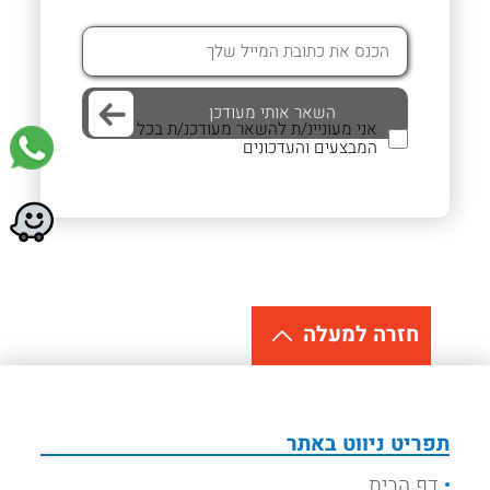
אני מעוניינ/ת להשאר מעודכנ/ת בכל
המבצעים והעדכונים
חזרה למעלה
תפריט ניווט באתר
דף הבית