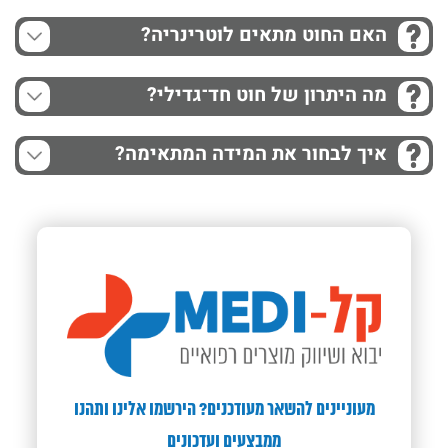
האם החוט מתאים לוטרינריה?
מה היתרון של חוט חד־גדילי?
איך לבחור את המידה המתאימה?
מעוניינים להשאר מעודכנים? הירשמו אלינו ותהנו
ממבצעים ועדכונים