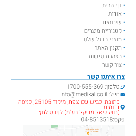
דף הבית
אודות
שירותים
קטגוריית מוצרים
מוצרי הדגל שלנו
תקנון האתר
הצהרת נגישות
צור קשר
צרו איתנו קשר
טלפון: 1700-555-369
מייל: info@medikal.co.il
כתובת: כביש עכו צפת, מיקוד 25105, כניסה
דרומית
(בוויז כיאל מדיקל בע"מ) לניווט לחץ
פקס:04-8513518