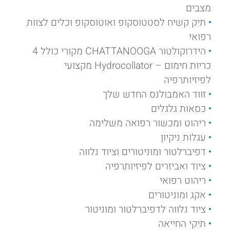
מצבים
תיק קשיח לסטטוסקופ ואוטוסקופ וכלים לצוות
רפואי
הידרוקולטור CHATTANOOGA מקורי כולל 4
כריות חימום – Hydrocollator מקצועי
לפיזיותרפיה
זווד האמבולנס החדש שלך
כסאות גלגלים
ריהוט ומכשור רפואה משלימה
עגלות ניקיון
דפיברלטור ומוניטורים וציוד נלווה
ציוד ואביזרים לפיזיותרפיה
ריהוט רפואי
אקג ומוניטורים
ציוד נלווה לדפיברלטור ומוניטור
תיקי החייאה