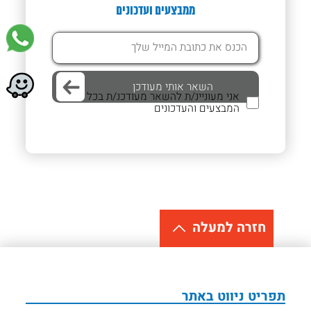
ממבצעים ועדכונים
אני מעוניינ/ת להשאר מעודכנ/ת בכל
המבצעים והעדכונים
חזרה למעלה
תפריט ניווט באתר