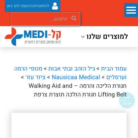
להתחברות\הרשמה לחץ כאן
למוצרים שלנו
עמוד הבית
>
גיל הזהב ובתי אבות
>
מנופי הרמה
וערסלים
>
Nausicaa Medical
>
ציוד עזר
>
חגורת הליכה והרמה – Walking Aid and
Lifting Belt חגורת הולכה תוצרת צרפת