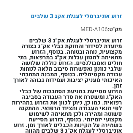
זרוע אוניברסלי לעגלת אקג 3 שלבים
מק"ט:
MED-A106
זרוע אוניברסלי לעגלת אק"ג 3 שלבים
מיועדת לסידור והחזקת כבלי אק"ג בצורה
מקצועית, נוחה ובטוחה. בנוסף, הזרוע
מתאימה למגוון עגלות אק"ג במרפאות, בתי
חולים ואמבולנסים. הזרוע כוללת שלושה
שלבי כוונון ואפשרות סיבוב מלאה לנוחות
עבודה מקסימלית. בנוסף, המבנה המתכתי
האיכותי מעניק יציבות ועמידות גבוהה לאורך
זמן.
הזרוע מסייעת במניעת הסתבכות של כבלי
האק"ג ומשפרת את סדר העבודה בסביבה
רפואית. כמו כן, ניתן לכוון את הזרוע במהירות
לפי תנאי העבודה והציוד הרפואי. ההתקנה
פשוטה ומהירה ולכן מתאימה לשימוש
מקצועי יומיומי. בנוסף, הזרוע מסייעת
בשמירה על תקינות הכבלים לאורך זמן. זרוע
אוניברסלי לעגלת אק"ג 3 שלבים מהווה