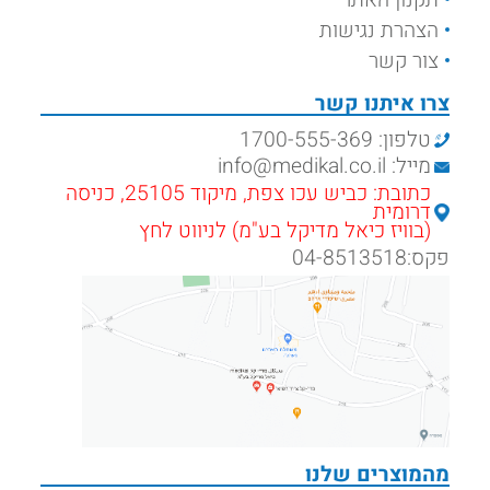
הצהרת נגישות
צור קשר
צרו איתנו קשר
טלפון: 1700-555-369
מייל: info@medikal.co.il
כתובת: כביש עכו צפת, מיקוד 25105, כניסה
דרומית
(בוויז כיאל מדיקל בע"מ) לניווט לחץ
פקס:04-8513518
מהמוצרים שלנו