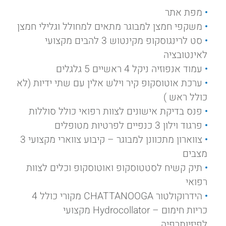
מפת אתר
משקפי חמצן למבוגר מתאים למחולל וגלילי חמצן
סט לרינגוסקופ מקינטוש 3 להבים מקצועי
לאינטובציה
עמוד אנפוזיה ניקל 4 ראשיים 5 גלגלים
ערכת אוטוסקופ קיר וילש אלין עם שתי ידיות (לא
כולל ראש )
פנס בדיקת אישונים לצוות רפואי כולל סוללות
פרגוד וילון 3 כנפיים לפרטיות מטופלים
צווארון מתכוונן למבוגר – קיבוע צווארי מקצועי 3
מצבים
תיק קשיח לסטטוסקופ ואוטוסקופ וכלים לצוות
רפואי
הידרוקולטור CHATTANOOGA מקורי כולל 4
כריות חימום – Hydrocollator מקצועי
לפיזיותרפיה