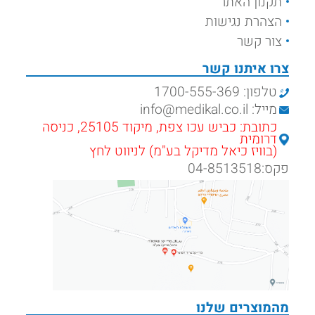
תקנון האתר
הצהרת נגישות
צור קשר
צרו איתנו קשר
טלפון: 1700-555-369
מייל: info@medikal.co.il
כתובת: כביש עכו צפת, מיקוד 25105, כניסה
דרומית
(בוויז כיאל מדיקל בע"מ) לניווט לחץ
פקס:04-8513518
מהמוצרים שלנו