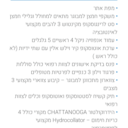
מפת אתר
משקפי חמצן למבוגר מתאים למחולל וגלילי חמצן
סט לרינגוסקופ מקינטוש 3 להבים מקצועי
לאינטובציה
עמוד אנפוזיה ניקל 4 ראשיים 5 גלגלים
ערכת אוטוסקופ קיר וילש אלין עם שתי ידיות (לא
כולל ראש )
פנס בדיקת אישונים לצוות רפואי כולל סוללות
פרגוד וילון 3 כנפיים לפרטיות מטופלים
צווארון מתכוונן למבוגר – קיבוע צווארי מקצועי 3
מצבים
תיק קשיח לסטטוסקופ ואוטוסקופ וכלים לצוות
רפואי
הידרוקולטור CHATTANOOGA מקורי כולל 4
כריות חימום – Hydrocollator מקצועי