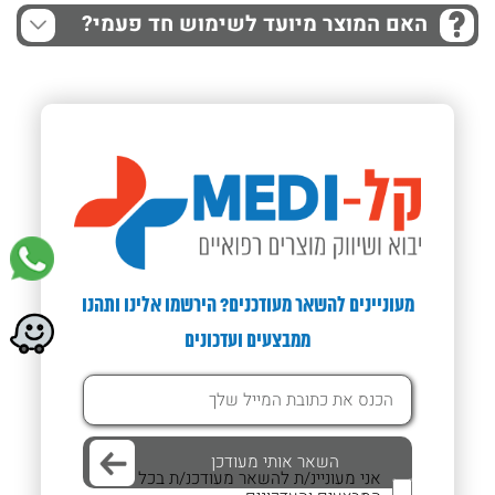
האם המוצר מיועד לשימוש חד פעמי?
מעוניינים להשאר מעודכנים? הירשמו אלינו ותהנו
ממבצעים ועדכונים
אני מעוניינ/ת להשאר מעודכנ/ת בכל