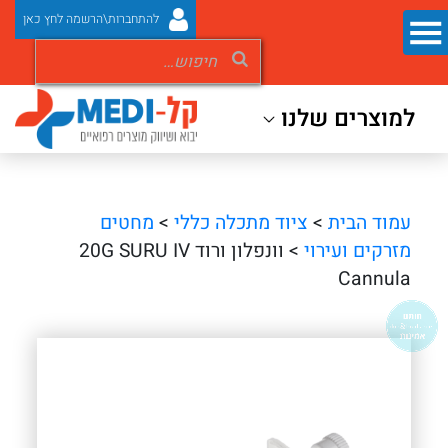
להתחברות\הרשמה לחץ כאן
למוצרים שלנו
עמוד הבית
>
ציוד מתכלה כללי
>
מחטים
מזרקים ועירוי
> וונפלון ורוד 20G SURU IV
Cannula