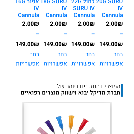
20G SURU
כחול 22G
18G SURU
אפור 16G
IV
IV
SURU IV
IV
Cannula
Cannula
Cannula
Cannula
2.00
₪
2.00
₪
2.00
₪
2.00
₪
–
–
–
–
149.00
₪
149.00
₪
149.00
₪
149.00
₪
טווח
טווח
טווח
טווח
בחר
בחר
בחר
בחר
אפשרויות
אפשרויות
אפשרויות
אפשרויות
מחירים:
מחירים:
מחירים:
מחירים:
עד
עד
עד
עד
המוצרים הנמכרים ביותר של
חברת מדיקל יבוא וישווק מוצרים רפואיים