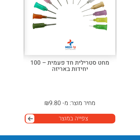
Next
Previous
לואר סליפ –
מחט סטרילית חד פעמית – 100
יחידות באריזה
מחיר מוצר:
מ-
9.80
₪
מ
צפייה במוצר