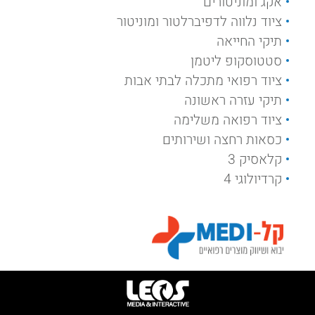
אקג ומוניטורים
ציוד נלווה לדפיברלטור ומוניטור
תיקי החייאה
סטטוסקופ ליטמן
ציוד רפואי מתכלה לבתי אבות
תיקי עזרה ראשונה
ציוד רפואה משלימה
כסאות רחצה ושירותים
קלאסיק 3
קרדיולוגי 4