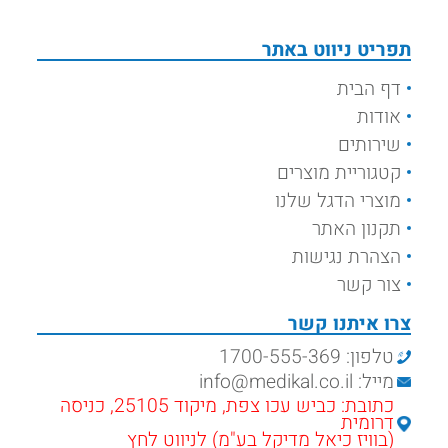
תפריט ניווט באתר
דף הבית
אודות
שירותים
קטגוריית מוצרים
מוצרי הדגל שלנו
תקנון האתר
הצהרת נגישות
צור קשר
צרו איתנו קשר
טלפון: 1700-555-369
מייל: info@medikal.co.il
כתובת: כביש עכו צפת, מיקוד 25105, כניסה
דרומית
(בוויז כיאל מדיקל בע"מ) לניווט לחץ