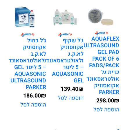
ליטר
מבית
PARKER
AQUAFLEX
ג'ל שקוף
ג'ל כחול
ULTRASOUND
אקווסוניק
אקווסוניק
GEL PAD
לא.ק.ג
לא.ק.ג
PACK OF 6
ולאולטראסאונד
ולאולטראסאונד
PADS/PACK
– 5 ליטר
– 5 ליטר GEL
כרית גל
AQUASONIC
AQUASONIC
אולטראסאונד
ULTRASOUND
GEL
אקואסוניק
PARKER
139.40
₪
PARKER
186.00
₪
הוספה לסל
298.00
₪
הוספה לסל
הוספה לסל