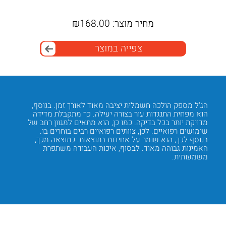
מחיר מוצר:
168.00
₪
מ
צפייה במוצר
ירות
הג'ל מספק הולכה חשמלית יציבה מאוד לאורך זמן. בנוסף,
הג'ל אי
 כן,
הוא מפחית התנגדות עור בצורה יעילה. כך מתקבלת מדידה
יוני נתר
וסף
מדויקת יותר בכל בדיקה. כמו כן, הוא מתאים למגוון רחב של
מפחית ס
ותר.
שימושים רפואיים. לכן, צוותים רפואיים רבים בוחרים בו.
בנוסף ל
בנוסף לכך, הוא שומר על אחידות בתוצאות. כתוצאה מכך,
המטופל 
האמינות גבוהה מאוד. לבסוף, איכות העבודה משתפרת
מתקדמת
משמעותית.
Next
Previous