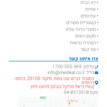
דף הבית
אודות
שירותים
קטגוריית מוצרים
מוצרי הדגל שלנו
תקנון האתר
הצהרת נגישות
צור קשר
צרו איתנו קשר
טלפון: 1700-555-369
מייל: info@medikal.co.il
כתובת: כביש עכו צפת, מיקוד 25105, כניסה
דרומית
(בוויז כיאל מדיקל בע"מ) לניווט לחץ
פקס:04-8513518