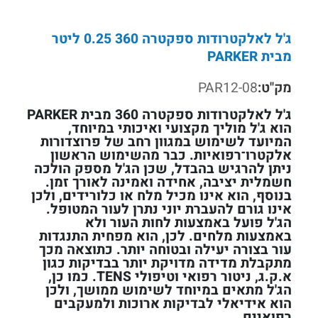
ג'ל לאלקטרודות ספקטרה 360 0.25 ליטר
מבית PARKER
מק"ט:
PAR12-08
ג'ל לאלקטרודות ספקטרה 360 מבית PARKER
הוא ג'ל מוליך מקצועי ואיכותי במיוחד,
המיועד לשימוש במגוון רחב של פרוצדורות
אלקטרו־רפואיות. כבר מהשימוש הראשון
ניתן להרגיש בהבדל, שכן הג'ל מספק הולכה
חשמלית יציבה, אחידה ואמינה לאורך זמן.
בנוסף, הוא אינו מכיל מלח או כלורידים, ולכן
אינו גורם להעברת יוני נתרן לעור המטופל.
הג'ל פועל באמצעות לחות העור ולא
באמצעות מלחים. לכן, הוא מפחית התנגדות
עור בצורה יעילה ובטוחה יותר. כתוצאה מכך
מתקבלת מדידה מדויקת יותר בבדיקות כגון
א.ק.ג, ניטור רפואי וטיפולי TENS. כמו כן,
הג'ל מתאים במיוחד לשימוש ממושך, ולכן
הוא אידיאלי לבדיקות ארוכות ולמעקבים
רפואיים.