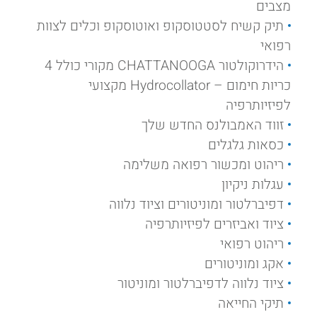
מצבים
תיק קשיח לסטטוסקופ ואוטוסקופ וכלים לצוות
רפואי
הידרוקולטור CHATTANOOGA מקורי כולל 4
כריות חימום – Hydrocollator מקצועי
לפיזיותרפיה
זווד האמבולנס החדש שלך
כסאות גלגלים
ריהוט ומכשור רפואה משלימה
עגלות ניקיון
דפיברלטור ומוניטורים וציוד נלווה
ציוד ואביזרים לפיזיותרפיה
ריהוט רפואי
אקג ומוניטורים
ציוד נלווה לדפיברלטור ומוניטור
תיקי החייאה