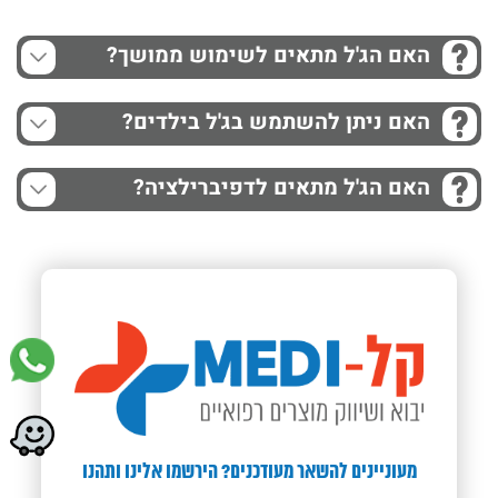
האם הג'ל מתאים לשימוש ממושך?
האם ניתן להשתמש בג'ל בילדים?
האם הג'ל מתאים לדפיברילציה?
מעוניינים להשאר מעודכנים? הירשמו אלינו ותהנו