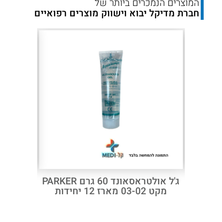
המוצרים הנמכרים ביותר של
חברת מדיקל יבוא וישווק מוצרים רפואיים
Next
Previous
ם ג'ל אולטרה סאונד PARKER
ג'ל אולטראסאונד 60 גרם PARKER
ג'ל 
מקט 03-02 מארז 12 יחידות