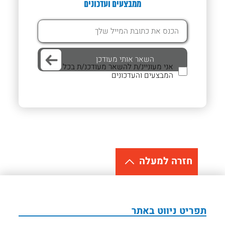
ממבצעים ועדכונים
אני מעוניינ/ת להשאר מעודכנ/ת בכל
המבצעים והעדכונים
חזרה למעלה
תפריט ניווט באתר