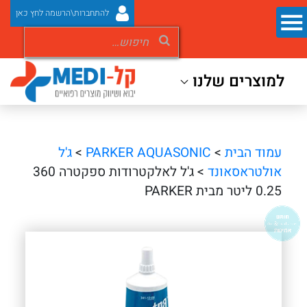
להתחברות\הרשמה לחץ כאן
למוצרים שלנו
עמוד הבית
>
PARKER AQUASONIC
>
ג'ל
אולטראסאונד
> ג'ל לאלקטרודות ספקטרה 360
0.25 ליטר מבית PARKER