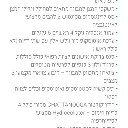
מפת אתר
משקפי חמצן למבוגר מתאים למחולל וגלילי חמצן
סט לרינגוסקופ מקינטוש 3 להבים מקצועי
לאינטובציה
עמוד אנפוזיה ניקל 4 ראשיים 5 גלגלים
ערכת אוטוסקופ קיר וילש אלין עם שתי ידיות (לא
כולל ראש )
פנס בדיקת אישונים לצוות רפואי כולל סוללות
פרגוד וילון 3 כנפיים לפרטיות מטופלים
צווארון מתכוונן למבוגר – קיבוע צווארי מקצועי 3
מצבים
תיק קשיח לסטטוסקופ ואוטוסקופ וכלים לצוות
רפואי
הידרוקולטור CHATTANOOGA מקורי כולל 4
כריות חימום – Hydrocollator מקצועי
לפיזיותרפיה