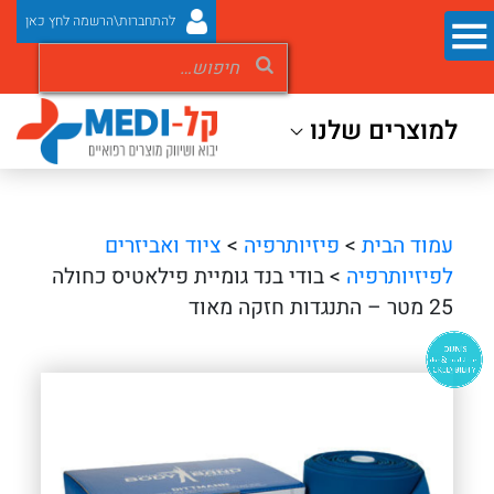
להתחברות\הרשמה לחץ כאן
למוצרים שלנו
עמוד הבית
>
פיזיותרפיה
>
ציוד ואביזרים
לפיזיותרפיה
> בודי בנד גומיית פילאטיס כחולה
25 מטר – התנגדות חזקה מאוד