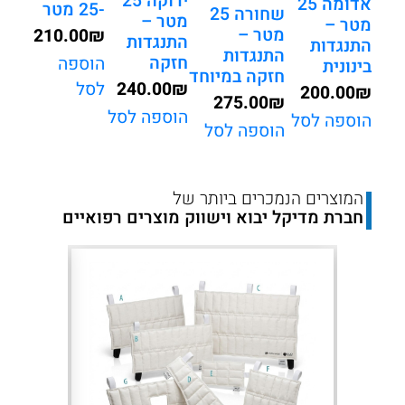
ירוקה 25
אדומה 25
-25 מטר
שחורה 25
מטר –
מטר –
מטר –
210.00
₪
התנגדות
התנגדות
התנגדות
חזקה
הוספה
בינונית
חזקה במיוחד
240.00
₪
לסל
200.00
₪
275.00
₪
הוספה לסל
הוספה לסל
הוספה לסל
המוצרים הנמכרים ביותר של
חברת מדיקל יבוא וישווק מוצרים רפואיים
Next
Previous