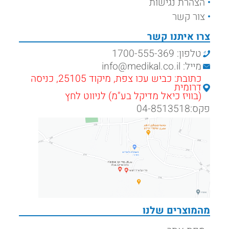
הצהרת נגישות
צור קשר
צרו איתנו קשר
טלפון: 1700-555-369
מייל: info@medikal.co.il
כתובת: כביש עכו צפת, מיקוד 25105, כניסה
דרומית
(בוויז כיאל מדיקל בע"מ) לניווט לחץ
פקס:04-8513518
מהמוצרים שלנו