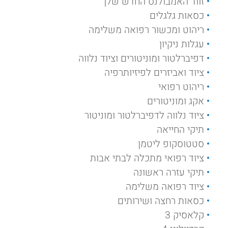
זווד האמבולנס החדש שלך
כסאות גלגלים
ריהוט ומכשור רפואה משלימה
עגלות ניקיון
דפיברלטור ומוניטורים וציוד נלווה
ציוד ואביזרים לפיזיותרפיה
ריהוט רפואי
אקג ומוניטורים
ציוד נלווה לדפיברלטור ומוניטור
תיקי החייאה
סטטוסקופ ליטמן
ציוד רפואי מתכלה לבתי אבות
תיקי עזרה ראשונה
ציוד רפואה משלימה
כסאות רחצה ושירותים
קלאסיק 3