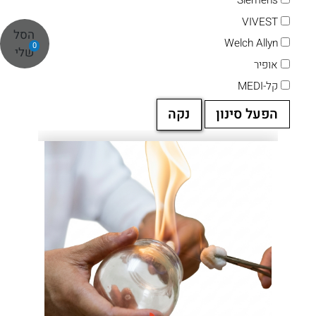
Siemens
VIVEST
הסל
Welch Allyn
0
שלי
אופיר
קל-MEDI