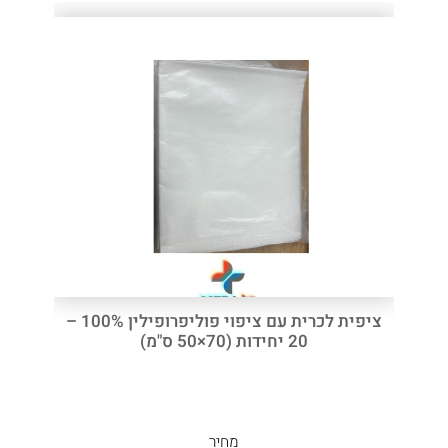
ציפית לכרית עם ציפוי פוליפרופילין 100% –
20 יחידות (70×50 ס"מ)
מחיר