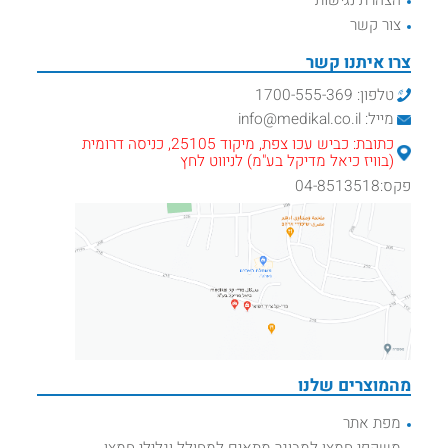
הצהרת נגישות
צור קשר
צרו איתנו קשר
טלפון: 1700-555-369
מייל: info@medikal.co.il
כתובת: כביש עכו צפת, מיקוד 25105, כניסה דרומית
(בוויז כיאל מדיקל בע"מ) לניווט לחץ
פקס:04-8513518
מהמוצרים שלנו
מפת אתר